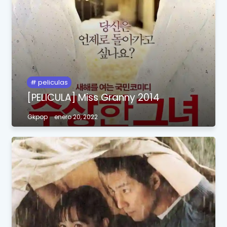
peliculas
[PELICULA] Miss Granny 2014
Gkpop
enero 20, 2022