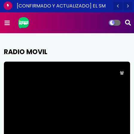
[CONFIRMADO Y ACTUALIZADO] EL SM
TOWN EN CHILE ES UNA REALIDAD ESTE
2014
RADIO MOVIL