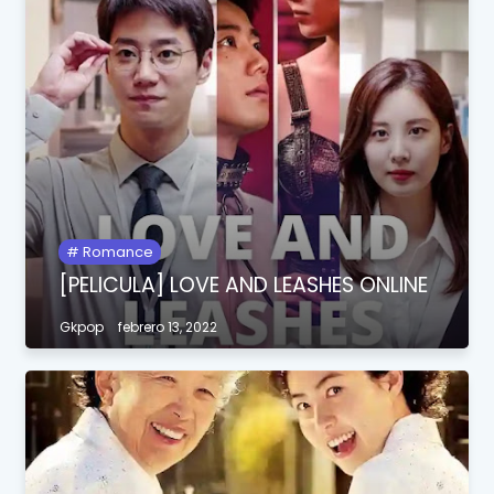
Romance
[PELICULA] LOVE AND LEASHES ONLINE
Gkpop
febrero 13, 2022