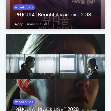
peliculas
[PELICULA] Beautiful Vampire 2018
Gkpop
enero 18, 2022
peliculas
[PELICULA] BLACK LIGHT 2020