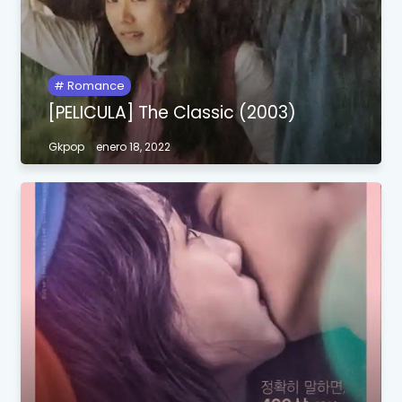
Romance
[PELICULA] The Classic (2003)
Gkpop
enero 18, 2022