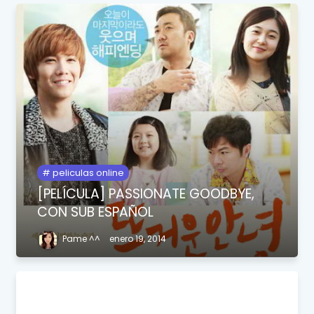
peliculas online
[PELÍCULA] PASSIONATE GOODBYE,
CON SUB ESPAÑOL
Pame ^^
enero 19, 2014