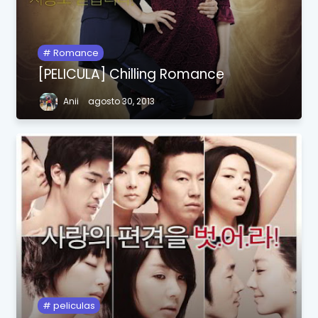
Romance
[PELICULA] Chilling Romance
Anii
agosto 30, 2013
peliculas