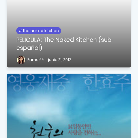
the naked kitchen
PELICULA: The Naked Kitchen (sub
español)
Pame ^^
junio 21, 2012