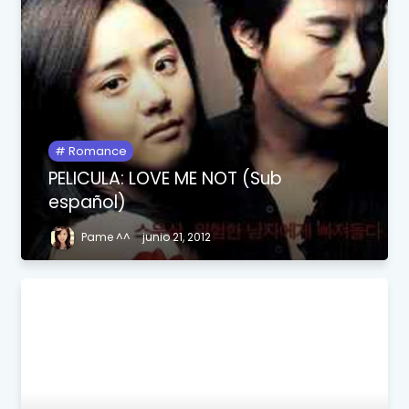
Romance
PELICULA: LOVE ME NOT (Sub
español)
Pame ^^
junio 21, 2012