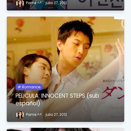
Pame ^^
julio 27, 2012
Romance
PELICULA: INNOCENT STEPS (sub
español)
Pame ^^
julio 27, 2012