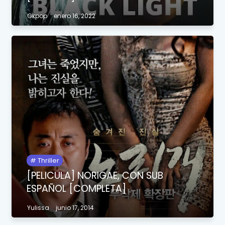
Gkpop
enero 16, 2022
Thriller
[PELICULA] NORIGAE, CON SUB
ESPAÑOL [COMPLETA]
Yulissa
junio 17, 2014