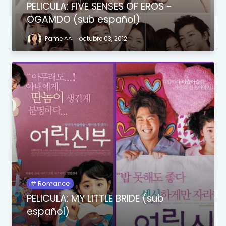
PELICULA: FIVE SENSES OF EROS -
OGAMDO (sub español)
Pame ^^
octubre 03, 2012
Romance
PELICULA: MY LITTLE BRIDE (sub
español)