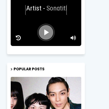
Artist
-
Songtitle
POPULAR POSTS