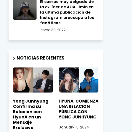
El cuerpo muy delgado de
la ex líder de AOA Jimin en
la última publicación de
Instagram preocupa a los
fanáticos
enero 30, 2022
NOTICIAS RECIENTES
Yong Junhyung
HYUNA, COMIENZA
Confirma su
UNA RELACION
Relación con
PÚBLICA CON
HyunA en un
YONG JUNHYUNG
Mensaje
Exclusivo
January 18, 2024