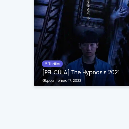
Thriller
[PELICULA] The Hypnosis 2021
Gkpop
enero 17, 2022