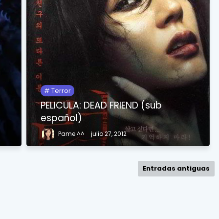
Terror
PELICULA: DEAD FRIEND (sub
español)
Pame ^^
julio 27, 2012
Entradas antiguas