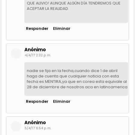
QUE ALIVIO! AUNQUE ALGÚN DÍA TENDREMOS QUE
ACEPTAR LA REALIDAD.
Responder
Eliminar
Anónimo
4/4/17 2:32 p. m.
nadie se fija en la fecha,cuando dice 1 de abril
haga de cuenta que cualquier noticia con esta
fecha es MENTIRA,ya que en corea esta equivale al
28 de diciembre de nosotros aca en latinoamerica
Responder
Eliminar
Anónimo
5/4/17 6:54 p. m.