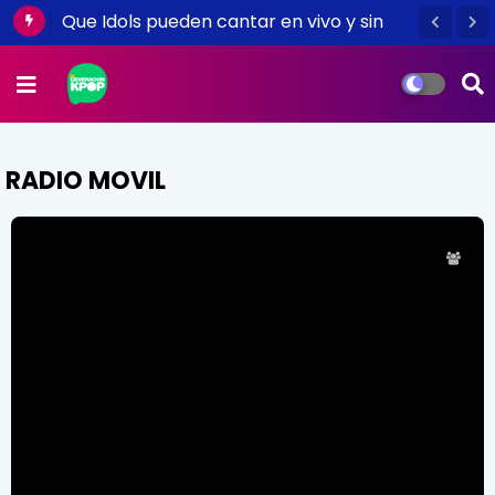
¿Plagio? Ritmos del K-pop que aparecen
en otras canciones
RADIO MOVIL