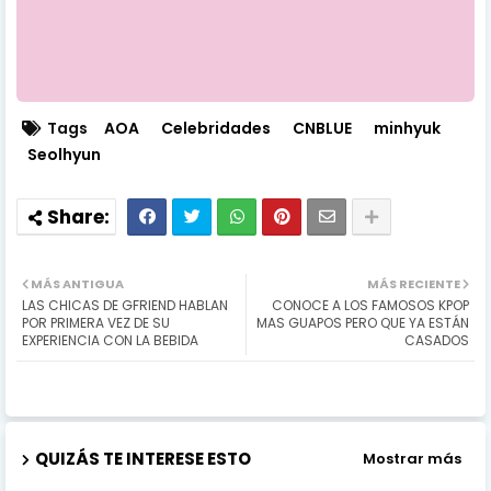
Tags
AOA
Celebridades
CNBLUE
minhyuk
Seolhyun
MÁS ANTIGUA
MÁS RECIENTE
LAS CHICAS DE GFRIEND HABLAN
CONOCE A LOS FAMOSOS KPOP
POR PRIMERA VEZ DE SU
MAS GUAPOS PERO QUE YA ESTÁN
EXPERIENCIA CON LA BEBIDA
CASADOS
QUIZÁS TE INTERESE ESTO
Mostrar más