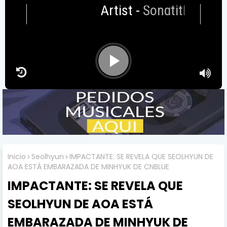
Artist
-
Songtitle
Inicio
Seolhyun
IMPACTANTE: SE REVELA QUE SEOLHYUN DE
AOA ESTÁ EMBARAZADA DE MINHYUK DE CNBLUE
IMPACTANTE: SE REVELA QUE
SEOLHYUN DE AOA ESTÁ
EMBARAZADA DE MINHYUK DE