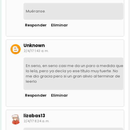
Muéranse.
Responder
Eliminar
Unknown
2/4/17 1:43 a. m.
En serio, en serio casi me da un paro a medida que
lo leía, pero ya decía yo ese título muy fuerte. No
me dio gracia pero si un gran alivio al terminar de
leerlo
Responder
Eliminar
lizabas13
2/4/17 8:24 a. m.