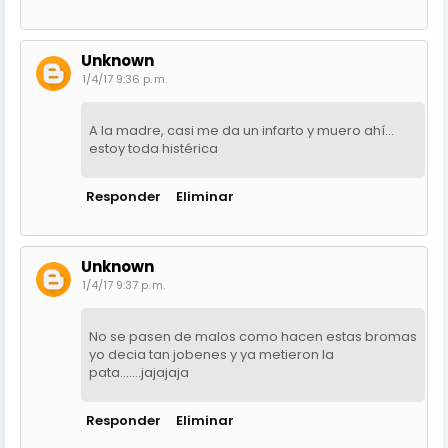
Unknown
1/4/17 9:36 p. m.
A la madre, casi me da un infarto y muero ahí...
estoy toda histérica
Responder
Eliminar
Unknown
1/4/17 9:37 p. m.
No se pasen de malos como hacen estas bromas
yo decia tan jobenes y ya metieron la
pata.......jajajaja
Responder
Eliminar