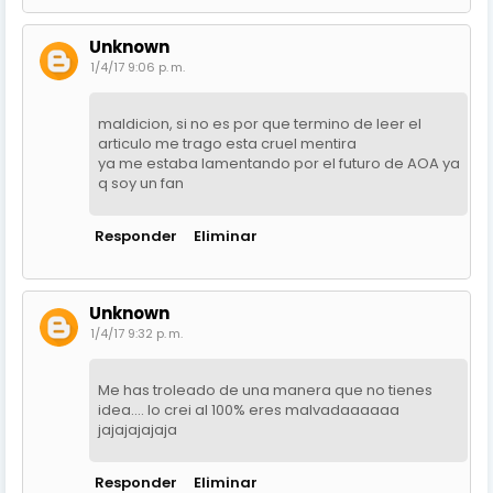
Unknown
1/4/17 9:06 p. m.
maldicion, si no es por que termino de leer el
articulo me trago esta cruel mentira
ya me estaba lamentando por el futuro de AOA ya
q soy un fan
Responder
Eliminar
Unknown
1/4/17 9:32 p. m.
Me has troleado de una manera que no tienes
idea.... lo crei al 100% eres malvadaaaaaa
jajajajajaja
Responder
Eliminar