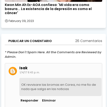
Kwon Min Ah Ex-AOA confiesa: 'Mi vida era como
basura... La existencia de la depresión es como el
cáncer'
February 09, 2023
26 Comentarios
PUBLICAR UN COMENTARIO
* Please Don't Spam Here. All the Comments are Reviewed by
Admin.
Isak
1/4/17 8:43 p. m.
OK revvisare las bromas en Corea, no me fio de
nada que salga en las noticias
Responder
Eliminar