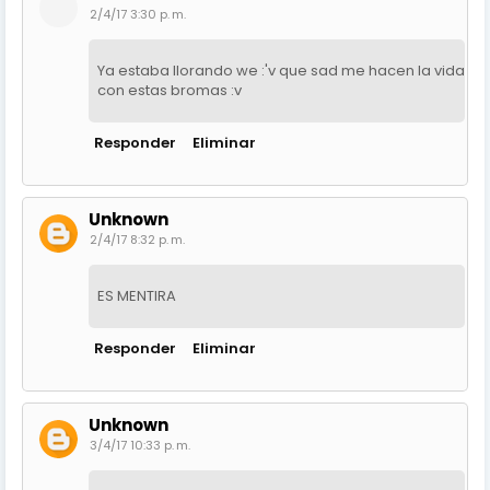
2/4/17 3:30 p. m.
Ya estaba llorando we :'v que sad me hacen la vida
con estas bromas :v
Responder
Eliminar
Unknown
2/4/17 8:32 p. m.
ES MENTIRA
Responder
Eliminar
Unknown
3/4/17 10:33 p. m.