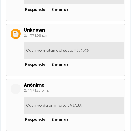
Responder
Eliminar
Unknown
2/4/17 1:06 p. m.
Casi me matan del susto!! 😑😑😓
Responder
Eliminar
Anónimo
2/4/17 1:23 p. m.
Casi me da un infarto JAJAJA
Responder
Eliminar