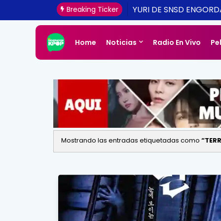
YURI DE SNSD ENGORD
Breaking Ticker
Home
Noticias
Radio En Vivo
Pe
Mostrando las entradas etiquetadas como
TER