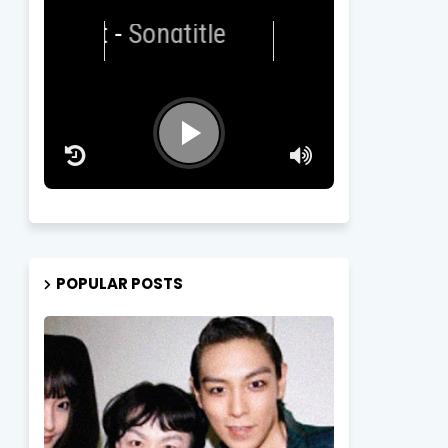
Artist
-
Songtitle
POPULAR POSTS