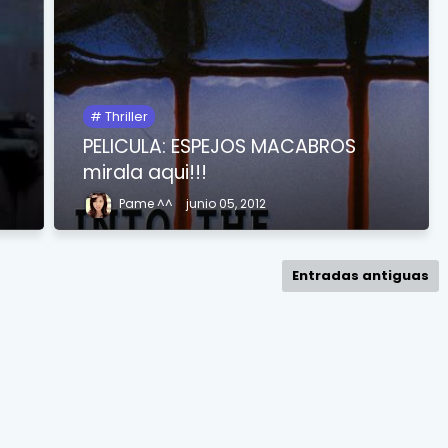
Thriller
PELICULA: ESPEJOS MACABROS
mirala aqui!!!
Pame ^^
junio 05, 2012
Entradas antiguas