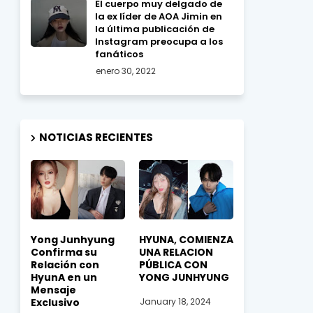
El cuerpo muy delgado de
la ex líder de AOA Jimin en
la última publicación de
Instagram preocupa a los
fanáticos
enero 30, 2022
NOTICIAS RECIENTES
Yong Junhyung
HYUNA, COMIENZA
Confirma su
UNA RELACION
Relación con
PÚBLICA CON
HyunA en un
YONG JUNHYUNG
Mensaje
Exclusivo
January 18, 2024