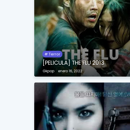
Terror
[PELICULA] THE FLU 2013
Gkpop
enero 16, 2022