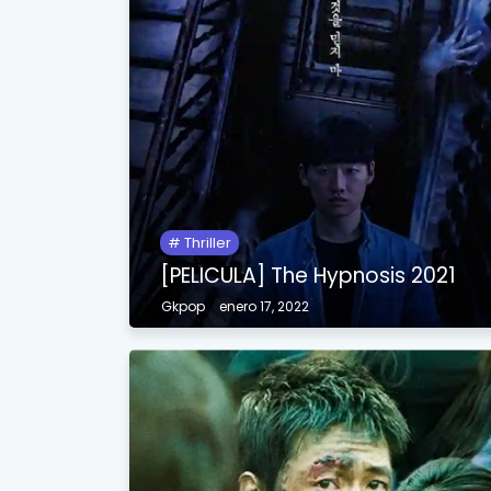
Thriller
[PELICULA] The Hypnosis 2021
Gkpop
enero 17, 2022