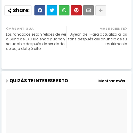
MÁS ANTIGUA
MÁS RECIENTE
Los fanáticos están felices de ver
Jiyeon de T-ara actualiza a los
a Suho de EXO luciendo guapo y
fans después del anuncio de su
saludable después de ser dado
matrimonio
de baja del ejército.
QUIZÁS TE INTERESE ESTO
Mostrar más