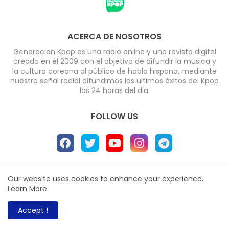
ACERCA DE NOSOTROS
Generacion Kpop es una radio online y una revista digital
creada en el 2009 con el objetivo de difundir la musica y
la cultura coreana al público de habla hispana, mediante
nuestra señal radial difundimos los ultimos éxitos del Kpop
las 24 horas del dia.
FOLLOW US
Home
About
Radio
Contact us
Our website uses cookies to enhance your experience.
Learn More
Políticas de Privacidad
All Right Reserved Copyright ©
Accept !