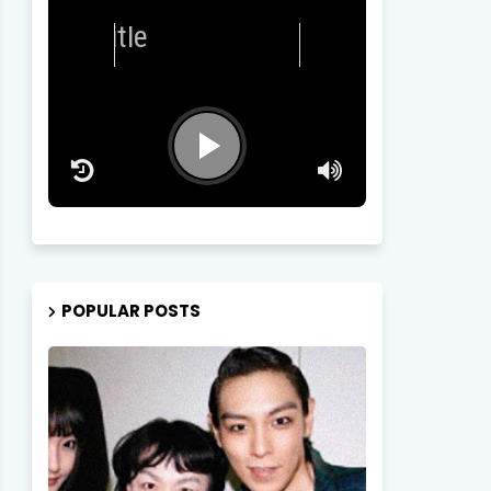
Artist
-
Songtitle
POPULAR POSTS