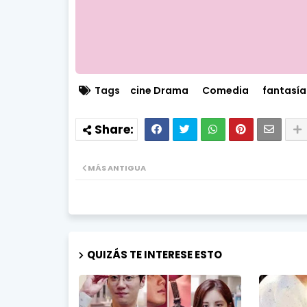
Tags
cine Drama
Comedia
fantasía
MÁS ANTIGUA
QUIZÁS TE INTERESE ESTO