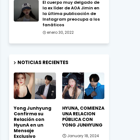
El cuerpo muy delgado de
la ex líder de AOA Jimin en
la última publicación de
Instagram preocupa a los
fanáticos
enero 30, 2022
NOTICIAS RECIENTES
Yong Junhyung
HYUNA, COMIENZA
Confirma su
UNA RELACION
Relación con
PÚBLICA CON
HyunA en un
YONG JUNHYUNG
Mensaje
Exclusivo
January 18, 2024