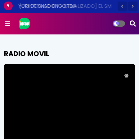
[CONFIRMADO Y ACTUALIZADO] EL SM
TOWN EN CHILE ES UNA REALIDAD ESTE
2014
RADIO MOVIL