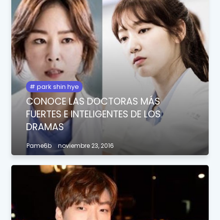
park shin hye
CONOCE LAS DOCTORAS MÁS
FUERTES E INTELIGENTES DE LOS
DRAMAS
Pame6b
noviembre 23, 2016