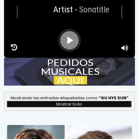
Artist
-
Songtitle
Mostrando las entradas etiquetadas como
GU HYE SUN
Mostrar todo