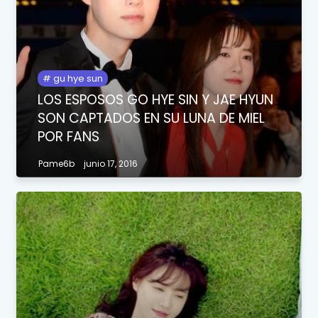
gu hye sun
LOS ESPOSOS GO HYE SIN Y JAE HYUN
SON CAPTADOS EN SU LUNA DE MIEL
POR FANS
Pame6b
junio 17, 2016