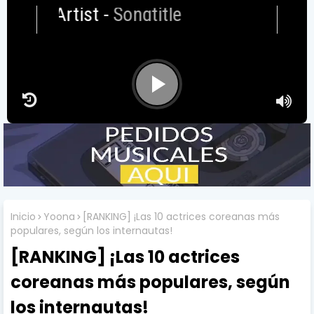
Artist
-
Songtitle
Inicio
Yoona
[RANKING] ¡Las 10 actrices coreanas más
populares, según los internautas!
[RANKING] ¡Las 10 actrices
coreanas más populares, según
los internautas!