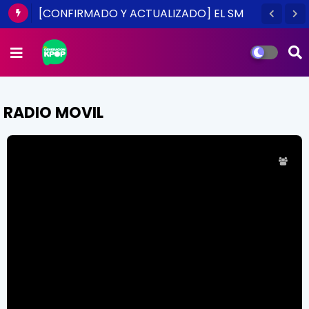
[CONFIRMADO Y ACTUALIZADO] EL SM
TOWN EN CHILE ES UNA REALIDAD ESTE
2014
RADIO MOVIL