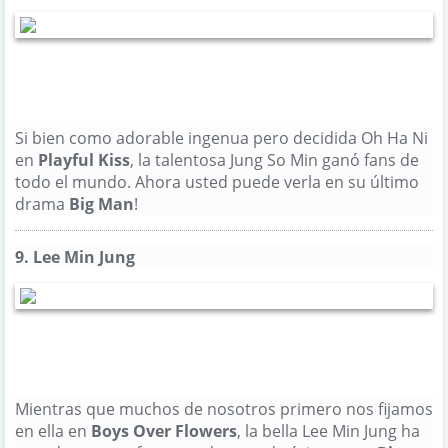
Si bien como adorable ingenua pero decidida Oh Ha Ni
en
Playful Kiss
, la talentosa Jung So Min ganó fans de
todo el mundo.
Ahora usted puede verla en su último
drama
Big Man
!
856
Al igual que
9.
Lee Min Jung
Mientras que muchos de nosotros primero nos fijamos
en ella en
Boys Over Flowers
, la bella Lee Min Jung ha