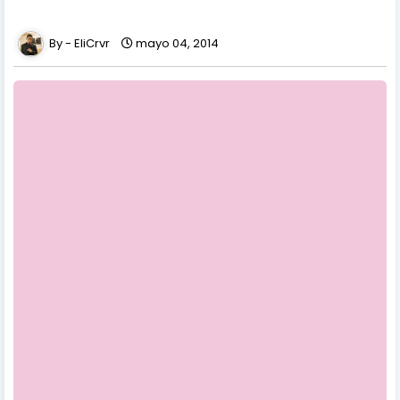
EliCrvr
mayo 04, 2014