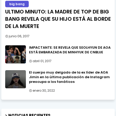
big bang
ULTIMO MINUTO: LA MADRE DE TOP DE BIG
BANG REVELA QUE SU HIJO ESTÁ AL BORDE
DE LA MUERTE
junio 06, 2017
IMPACTANTE: SE REVELA QUE SEOLHYUN DE AOA
ESTÁ EMBARAZADA DE MINHYUK DE CNBLUE
abril 01, 2017
El cuerpo muy delgado de la ex líder de AOA
Jimin en la última publicación de Instagram
preocupa a los fanáticos
enero 30, 2022
NOTICIAS RECIENTES