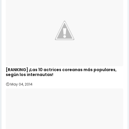
[RANKING] ¡Las 10 actrices coreanas más populares,
según los internautas!
May 04, 2014