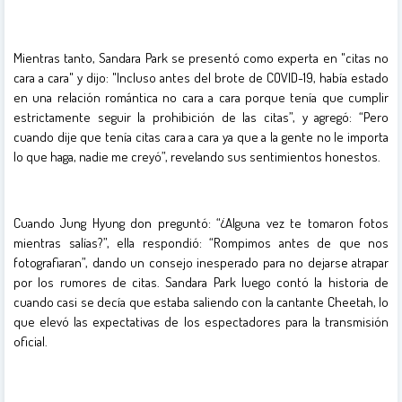
Mientras tanto, Sandara Park se presentó como experta en "citas no
cara a cara" y dijo: "Incluso antes del brote de COVID-19, había estado
en una relación romántica no cara a cara porque tenía que cumplir
estrictamente seguir la prohibición de las citas”, y agregó: “Pero
cuando dije que tenía citas cara a cara ya que a la gente no le importa
lo que haga, nadie me creyó”, revelando sus sentimientos honestos.
Cuando Jung Hyung don preguntó: “¿Alguna vez te tomaron fotos
mientras salías?”, ella respondió: “Rompimos antes de que nos
fotografiaran”, dando un consejo inesperado para no dejarse atrapar
por los rumores de citas. Sandara Park luego contó la historia de
cuando casi se decía que estaba saliendo con la cantante Cheetah, lo
que elevó las expectativas de los espectadores para la transmisión
oficial.