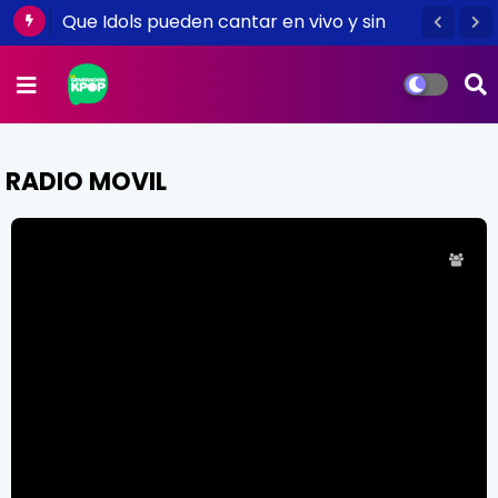
Que Idols pueden cantar en vivo y sin
playback, escuchemos música acustica
(Part I)
RADIO MOVIL