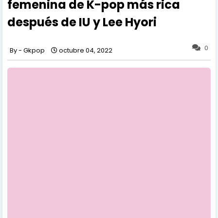
femenina de K-pop más rica
después de IU y Lee Hyori
0
Gkpop
octubre 04, 2022