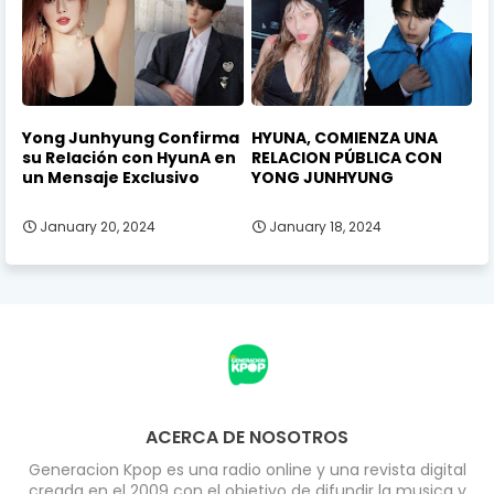
Yong Junhyung Confirma
HYUNA, COMIENZA UNA
su Relación con HyunA en
RELACION PÚBLICA CON
un Mensaje Exclusivo
YONG JUNHYUNG
January 20, 2024
January 18, 2024
ACERCA DE NOSOTROS
Generacion Kpop es una radio online y una revista digital
creada en el 2009 con el objetivo de difundir la musica y