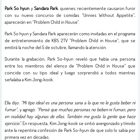
Park So hyun
y
Sandara Park
, quienes recientemente causaron furor
con su nuevo concurso de comidas “Unnies Without Appetite”,
aparecerán en “Problem Child in House”.
Park So hyun y Sandara Park aparecerán como invitadas en el programa
de entretenimiento de KBS 2TV “Problem Child in House”, que se
emitirá la noche del 5 de octubre, llamando la atención.
Durante la grabación, Park So-hyun reveló que había una persona
entre los miembros del elenco de “Problem Child in House” que
coincide con su tipo ideal y luego sorprendió a todos mientras
señalaba a Kim Jong-kook.
Ella dijo:
“Mi tipo ideal es una persona sana a la que no le gusta beber ni
fumar”
, y agregó:
“Pensé que muchas personas no beben ni fuman, pero
en realidad hay algunas de ellas. También me gusta la gente que hace
ejercicio”.
En respuesta, Kim Jong-kook se sintió avergonzado y tímido
ante la repentina confesión de Park So-hyun de que solo lo sabía por
primera vez en décadas.