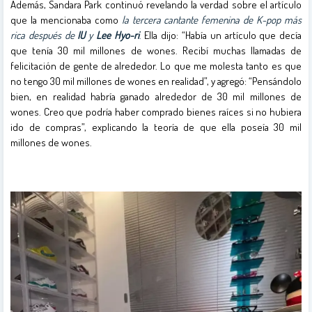
Además, Sandara Park continuó revelando la verdad sobre el artículo
que la mencionaba como
la tercera cantante femenina de K-pop más
rica después de
IU
y
Lee Hyo-ri
.
Ella dijo: “Había un artículo que decía
que tenía 30 mil millones de wones. Recibí muchas llamadas de
felicitación de gente de alrededor. Lo que me molesta tanto es que
no tengo 30 mil millones de wones en realidad”, y agregó: “Pensándolo
bien, en realidad habría ganado alrededor de 30 mil millones de
wones. Creo que podría haber comprado bienes raíces si no hubiera
ido de compras”, explicando la teoría de que ella poseía 30 mil
millones de wones.