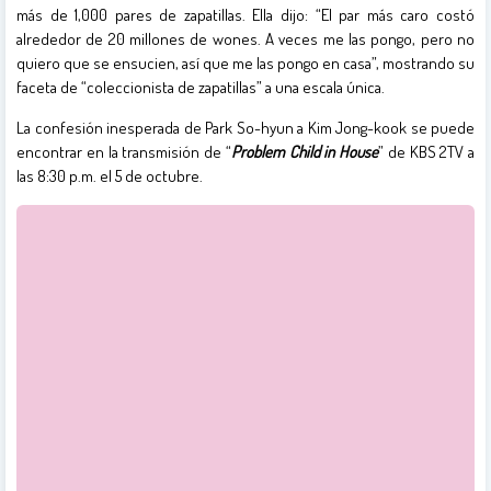
más de 1,000 pares de zapatillas. Ella dijo: “El par más caro costó
alrededor de 20 millones de wones. A veces me las pongo, pero no
quiero que se ensucien, así que me las pongo en casa”, mostrando su
faceta de “coleccionista de zapatillas” a una escala única.
La confesión inesperada de Park So-hyun a Kim Jong-kook se puede
encontrar en la transmisión de “
Problem Child in House
” de KBS 2TV a
las 8:30 p.m. el 5 de octubre.