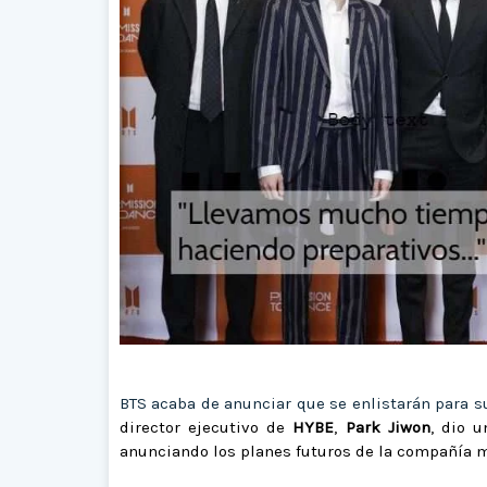
BTS acaba de anunciar que se enlistarán para su
director ejecutivo de
HYBE
,
Park Jiwon
, dio u
anunciando los planes futuros de la compañía 