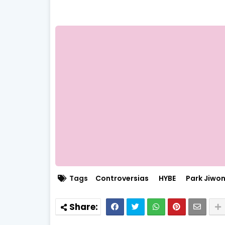
Tags
Controversias
HYBE
Park Jiwo