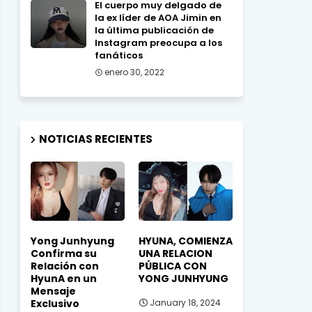
El cuerpo muy delgado de
la ex líder de AOA Jimin en
la última publicación de
Instagram preocupa a los
fanáticos
enero 30, 2022
NOTICIAS RECIENTES
Yong Junhyung
HYUNA, COMIENZA
Confirma su
UNA RELACION
Relación con
PÚBLICA CON
HyunA en un
YONG JUNHYUNG
Mensaje
Exclusivo
January 18, 2024