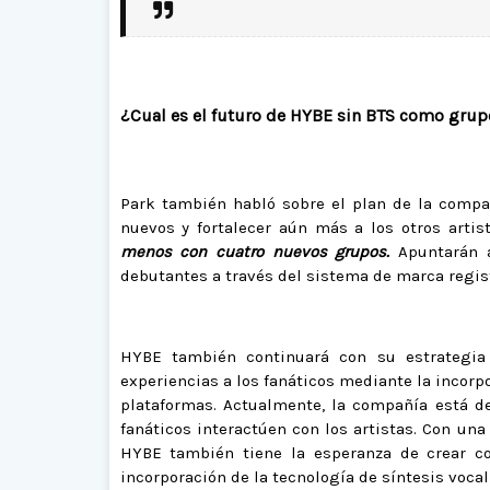
¿Cual es el futuro de HYBE sin BTS como gru
Park también habló sobre el plan de la compa
nuevos y fortalecer aún más a los otros artis
menos con cuatro nuevos grupos.
Apuntarán a
debutantes a través del sistema de marca regis
HYBE también continuará con su estrategia
experiencias a los fanáticos mediante la incorp
plataformas. Actualmente, la compañía está d
fanáticos interactúen con los artistas. Con u
HYBE también tiene la esperanza de crear co
incorporación de la tecnología de síntesis voca