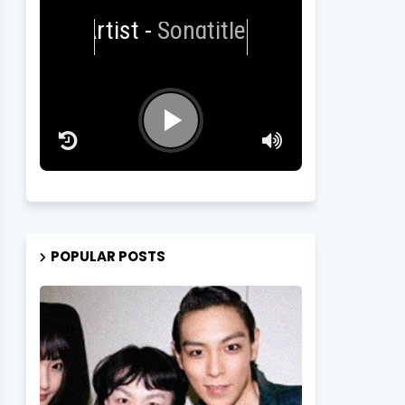
Artist
-
Songtitle
POPULAR POSTS