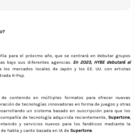
po?
ñía para el próximo año, que se centrará en debutar grupos
tas bajo sus diferentes agencias.
En 2023, HYBE debutará al
 los mercados locales de Japón y los EE. UU. con artistas
trada K-Pop.
 de contenido en múltiples formatos para ofrecer nuevas
oración de tecnologías innovadoras en forma de juegos y otras
esarrollando un sistema basado en suscripción para que los
na compañía de tecnología adquirida recientemente,
Supertone
,
ntenido y servicios nuevos para los fanáticos mediante la
l de habla y canto basada en IA de
Supertone
.