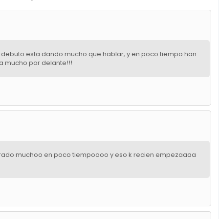
ue debuto esta dando mucho que hablar, y en poco tiempo han
a mucho por delante!!!
an logrado muchoo en poco tiempoooo y eso k recien empezaaaa