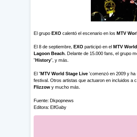
El grupo
EXO
calentó el escenario en los
MTV World
El 8 de septiembre,
EXO
participó en el
MTV World 
Lagoon Beach
. Delante de 15.000 fans, el grupo 
"
History
", y más.
El "
MTV World Stage Live
'comenzó en 2009 y ha es
festival. Otros artistas que actuaron en incluidos 
Flizzow
y mucho más.
Fuente: Dkpopnews
Editora: ElfGaby