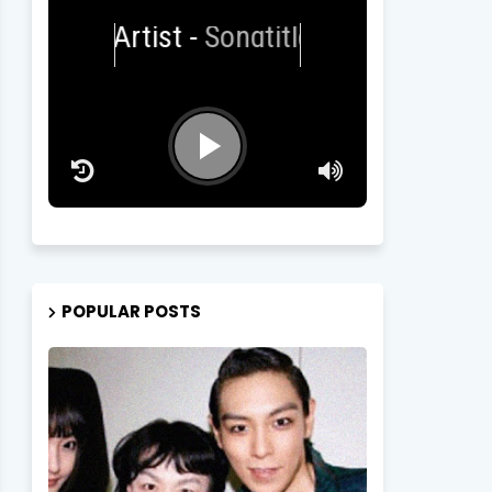
Artist
-
Songtitle
POPULAR POSTS