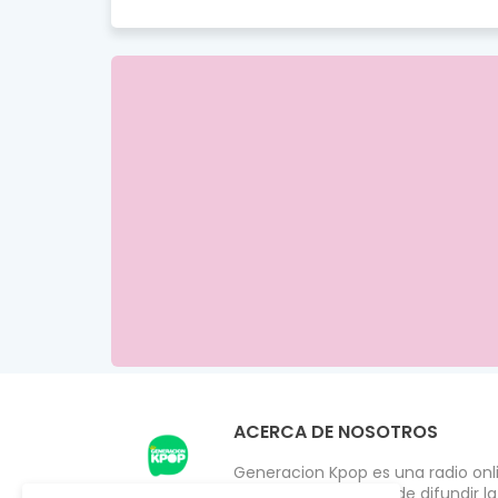
ACERCA DE NOSOTROS
Generacion Kpop es una radio onlin
2009 con el objetivo de difundir l