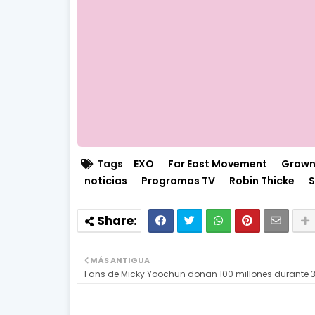
Tags
EXO
Far East Movement
Grow
noticias
Programas TV
Robin Thicke
S
MÁS ANTIGUA
Fans de Micky Yoochun donan 100 millones durante 