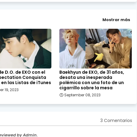
Mostrar más
e D.O. de EXO con el
Baekhyun de EXO, de 31 años,
pectation Conquista
desata una inesperada
 en las Listas de iTunes
polémica con una foto de un
cigarrillo sobre la mesa
r 19, 2023
September 08, 2023
3 Comentarios
Reviewed by Admin.