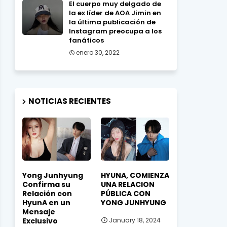
El cuerpo muy delgado de
la ex líder de AOA Jimin en
la última publicación de
Instagram preocupa a los
fanáticos
enero 30, 2022
NOTICIAS RECIENTES
Yong Junhyung
HYUNA, COMIENZA
Confirma su
UNA RELACION
Relación con
PÚBLICA CON
HyunA en un
YONG JUNHYUNG
Mensaje
Exclusivo
January 18, 2024