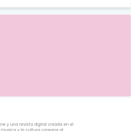
e y una revista digital creada en el
a musica y la cultura coreana al