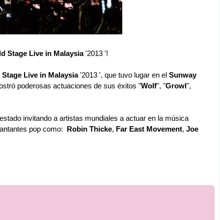
 Stage Live in Malaysia
'2013 '!
Stage Live in
Malaysia
'2013 ', que tuvo lugar en el
Sunway
mostró poderosas actuaciones de sus éxitos "
Wolf
", "
Growl
",
tado invitando a artistas mundiales a actuar en la música
a cantantes pop como:
Robin Thicke
,
Far East Movement
,
Joe