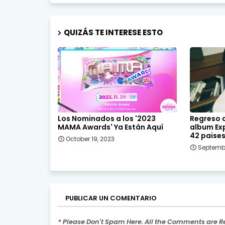
QUIZÁS TE INTERESE ESTO
Los Nominados a los '2023
Regreso d
MAMA Awards' Ya Están Aquí
album Ex
42 paises
October 19, 2023
Septembe
PUBLICAR UN COMENTARIO
* Please Don't Spam Here. All the Comments are 