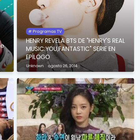
Programas TV
HENRY REVELA BTS DE "HENRY'S REAL
de
MUSIC:YOU,FANTASTIC" SERIE EN
EPÍLOGO
Unknown
agosto 26, 2014