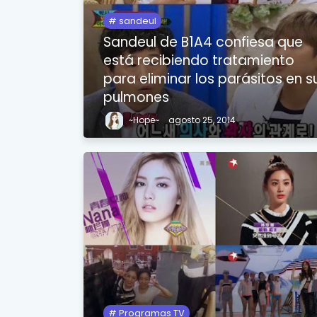
sandeul
Sandeul de B1A4 confiesa que
está recibiendo tratamiento
para eliminar los parásitos en s
pulmones
~Hope~
agosto 25, 2014
Programas TV