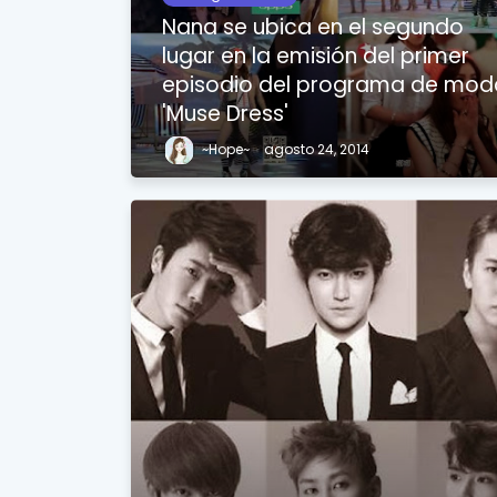
Nana se ubica en el segundo
lugar en la emisión del primer
episodio del programa de mod
'Muse Dress'
~Hope~
agosto 24, 2014