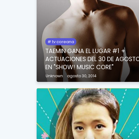
tv coreana
TAEMIN GANA EL LUGAR #1 +
ACTUACIONES DEL 30 DE AGOST
EN "SHOW! MUSIC CORE"
Unknown
agosto 30, 2014