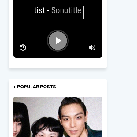
Artist
-
Songtitle
POPULAR POSTS