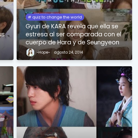
quiz to change the world
Gyuri de KARA revela que ella se
us
estresa al ser comparada con el
cuerpo de Hara y de Seungyeon
~Hope~
agosto 24, 2014