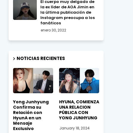
El cuerpo muy delgado de
la ex líder de AOA Jimin en
la última publicación de
Instagram preocupa a los
fanáticos
enero 30, 2022
NOTICIAS RECIENTES
Yong Junhyung
HYUNA, COMIENZA
Confirma su
UNA RELACION
Relación con
PÚBLICA CON
HyunA en un
YONG JUNHYUNG
Mensaje
Exclusivo
January 18, 2024