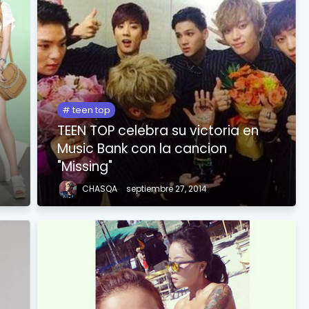
teen top
TEEN TOP celebra su victoria en
Music Bank con la cancion
"Missing"
CHASQA
septiembre 27, 2014