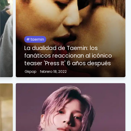
taemin
La dualidad de Taemin: los
fanáticos reaccionan al icónico
teaser 'Press It' 6 años después
Gkpop
febrero 18, 2022