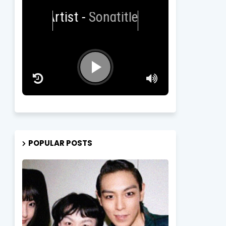
Artist
-
Songtitle
POPULAR POSTS