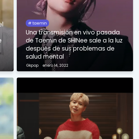
el
taemin
Una transmisión en vivo pasada
e
de Taemin de SHINee sale a la luz
después de sus problemas de
salud mental
Gkpop
enero 14, 2022