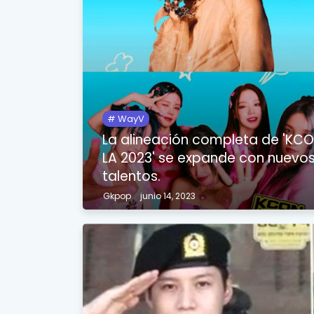
WayV
La alineación completa de 'KC
LA 2023' se expande con nuevo
talentos.
Gkpop
junio 14, 2023