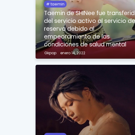
taemin
Taemin de SHINee fue transferi
del servicio activo al servicio d
reserva debido al
empeoramiento de las
condiciones de salud mental
Gkpop
enero 14, 2022