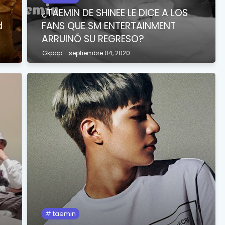
¿TAEMIN DE SHINEE LE DICE A LOS
d
FANS QUE SM ENTERTAINMENT
ARRUINÓ SU REGRESO?
Gkpop
septiembre 04, 2020
taemin