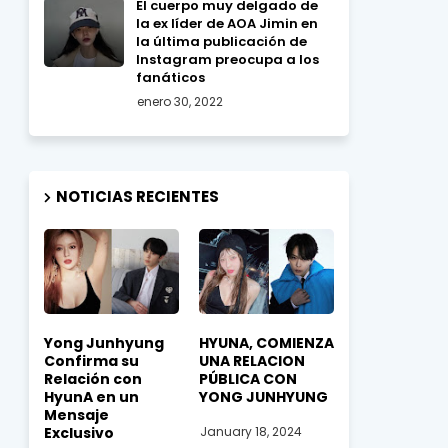
El cuerpo muy delgado de
la ex líder de AOA Jimin en
la última publicación de
Instagram preocupa a los
fanáticos
enero 30, 2022
NOTICIAS RECIENTES
Yong Junhyung
HYUNA, COMIENZA
Confirma su
UNA RELACION
Relación con
PÚBLICA CON
HyunA en un
YONG JUNHYUNG
Mensaje
Exclusivo
January 18, 2024