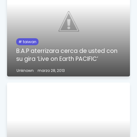
taiwan
B.A.P aterrizara cerca de usted con
su gira ‘Live on Earth PACIFIC’
Unknown
marzo 28, 2013