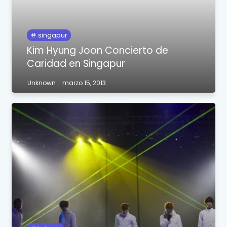
singapur
Kim Hyung Joon Concierto de
Caridad en Singapur
Unknown
marzo 15, 2013