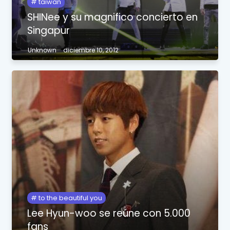
taiwan
SHINee y su magnifico concierto en
Singapur
Unknown
diciembre 10, 2012
to the beautiful you
Lee Hyun-woo se reúne con 5.000
fans