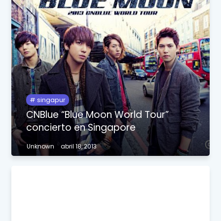
singapur
CNBlue “Blue Moon World Tour”
concierto en Singapore
Unknown
abril 18, 2013