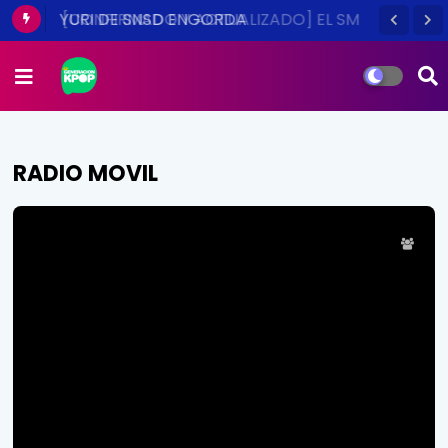
[CONFIRMADO Y ACTUALIZADO] EL SM
TOWN EN CHILE ES UNA REALIDAD ESTE
2014
RADIO MOVIL