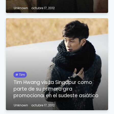
Unknown
octubre 17, 2012
Tim
Tim Hwang visita Singapur como
parte de su primera gira
promocional en el sudeste asiático
Unknown
octubre 17, 2012