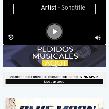
Artist
-
Songtitle
Mostrando las entradas etiquetadas como
SINGAPUR
Mostrar todo