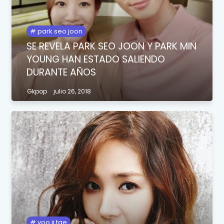
park seo joon
SE REVELA PARK SEO JOON Y PARK MIN
YOUNG HAN ESTADO SALIENDO
DURANTE AÑOS
Gkpop
julio 26, 2018
yoo ji tae