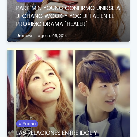
PARK MIN YOUNG CONFIRMO UNIRSE A
JI CHANG WOOK Y YOO JI TAE EN EL
PROXIMO DRAMA "HEALER"
Unknown
agosto 05, 2014
Yoona
LAS RELACIONES ENTRE IDOL Y