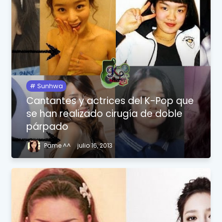
Sunhwa
Cantantes y actrices del K-Pop que
se han realizado cirugía de doble
párpado
Pame ^^
julio 16, 2013