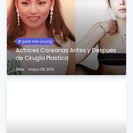
park min young
Actrices Coreanas Antes y Despues
de Cirugía Plastica
Yess
mayo 08, 2013