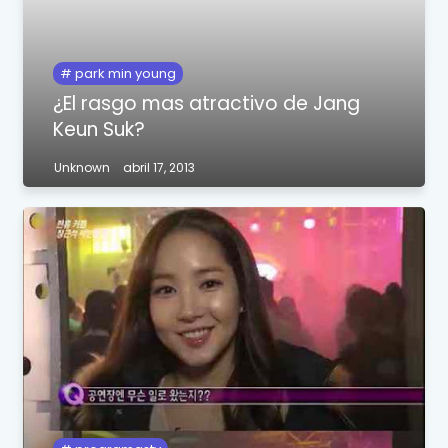
park min young
¿El rasgo mas atractivo de Jang
Keun Suk?
Unknown
abril 17, 2013