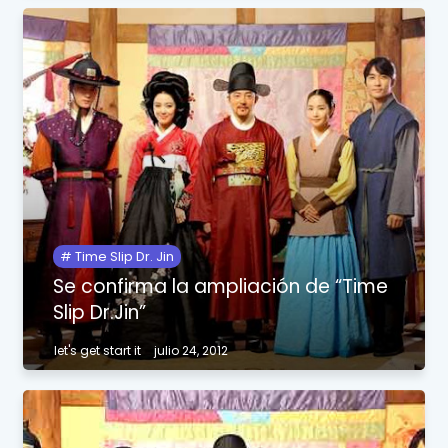
Time Slip Dr. Jin
Se confirma la ampliación de “Time
Slip Dr.Jin”
let's get start it
julio 24, 2012