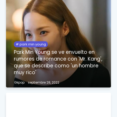
park min young
Park Min Young se ve envuelto en
rumores de romance con 'Mr. Kang',
que se describe como 'un hombre
muy rico'
Gkpop
septiembre 28, 2022