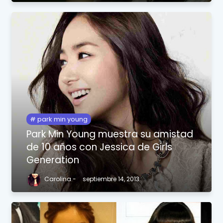
park min young
Park Min Young muestra su amistad
de 10 años con Jessica de Girls
Generation
Carolina.-
septiembre 14, 2013