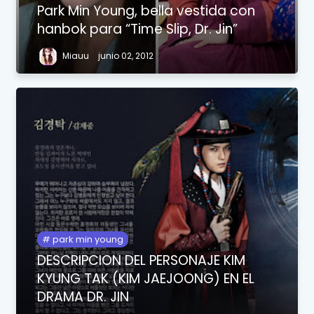
Park Min Young, bella vestida con
hanbok para “Time Slip, Dr. Jin”
Miauu
junio 02, 2012
park min young
DESCRIPCION DEL PERSONAJE KIM
KYUNG TAK (KIM JAEJOONG) EN EL
DRAMA DR. JIN