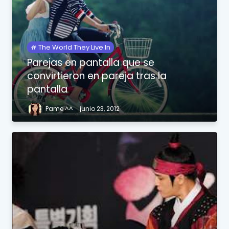
The World They Live In
Parejas en pantalla que se
convirtieron en pareja tras la
pantalla
Pame ^^
junio 23, 2012