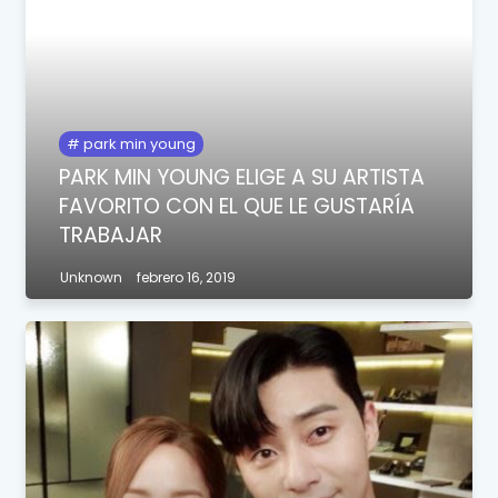
park min young
PARK MIN YOUNG ELIGE A SU ARTISTA
FAVORITO CON EL QUE LE GUSTARÍA
TRABAJAR
Unknown
febrero 16, 2019