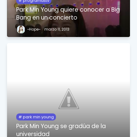
programastv
Park Min Young quiere conocer a Big
Bang en un concierto
~Hope~
marzo 11, 2013
park min young
Park Min Young se gradúa de la
universidad