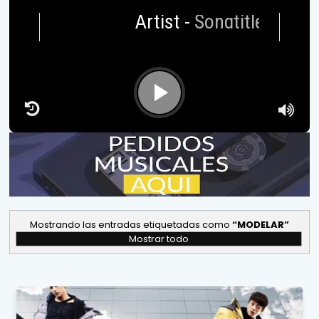
Artist
-
Songtitle
Mostrando las entradas etiquetadas como
MODELAR
Mostrar todo