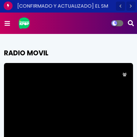
[CONFIRMADO Y ACTUALIZADO] EL SM
TOWN EN CHILE ES UNA REALIDAD ESTE
2014
RADIO MOVIL