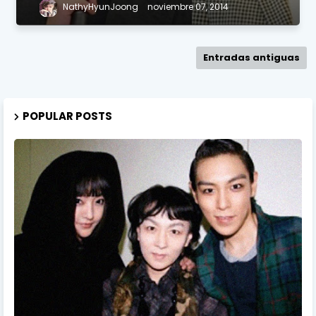
NathyHyunJoong
noviembre 07, 2014
Entradas antiguas
POPULAR POSTS