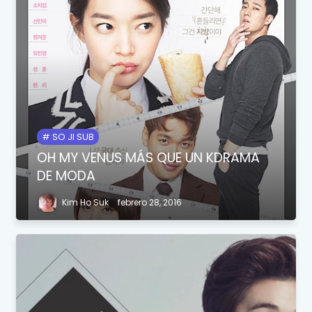
SO JI SUB
OH MY VENUS MÁS QUE UN KDRAMA
DE MODA
Kim Ho Suk
febrero 28, 2016