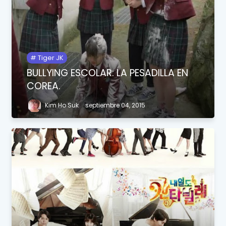
Tiger JK
BULLYING ESCOLAR: LA PESADILLA EN
COREA.
Kim Ho Suk
septiembre 04, 2015