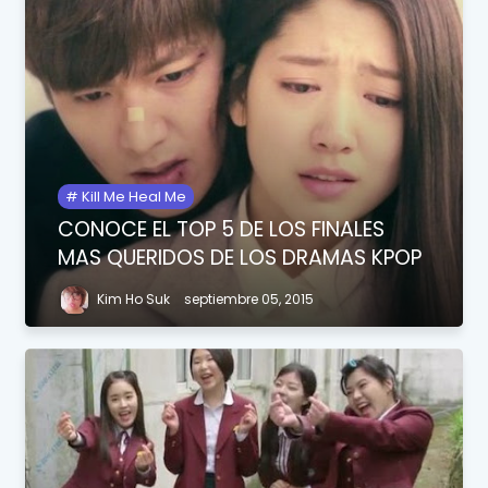
Kill Me Heal Me
CONOCE EL TOP 5 DE LOS FINALES
MAS QUERIDOS DE LOS DRAMAS KPOP
Kim Ho Suk
septiembre 05, 2015