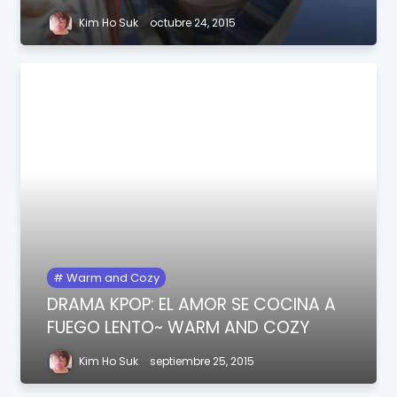
Kim Ho Suk
octubre 24, 2015
Warm and Cozy
DRAMA KPOP: EL AMOR SE COCINA A
FUEGO LENTO~ WARM AND COZY
Kim Ho Suk
septiembre 25, 2015