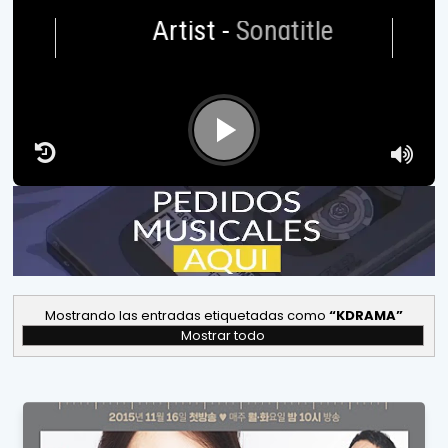
Artist
-
Songtitle
Mostrando las entradas etiquetadas como
KDRAMA
Mostrar todo