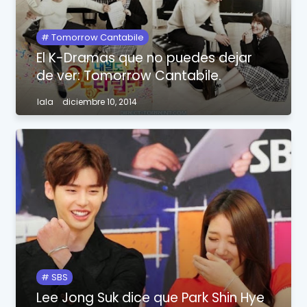
Tomorrow Cantabile
El K-Dramas que no puedes dejar
de ver: Tomorrow Cantabile.
lala
diciembre 10, 2014
SBS
Lee Jong Suk dice que Park Shin Hye