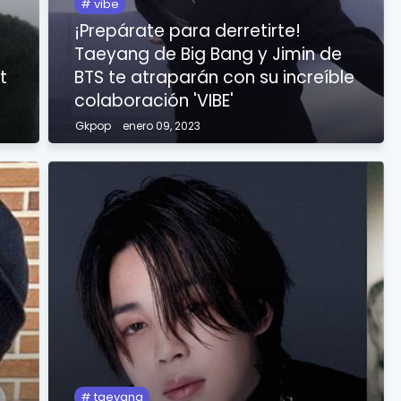
vibe
¡Prepárate para derretirte!
Taeyang de Big Bang y Jimin de
t
BTS te atraparán con su increíble
colaboración 'VIBE'
Gkpop
enero 09, 2023
taeyang