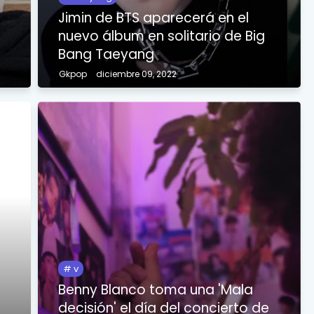
Jimin de BTS aparecerá en el
nuevo álbum en solitario de Big
Bang Taeyang
Gkpop
diciembre 09, 2022
v
Benny Blanco toma una 'Mala
decisión' el día del concierto de