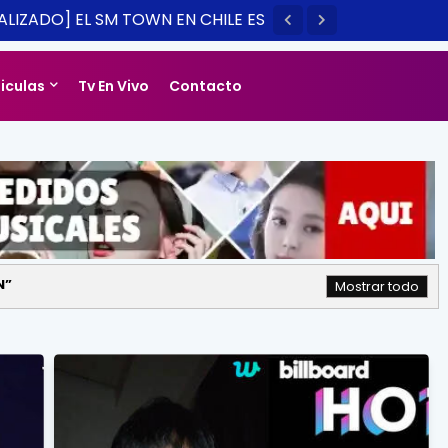
LIZADO] EL SM TOWN EN CHILE ES
14
liculas
Tv En Vivo
Contacto
N
Mostrar todo