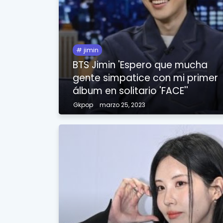
jimin
BTS Jimin 'Espero que mucha
gente simpatice con mi primer
álbum en solitario 'FACE''
Gkpop
marzo 25, 2023