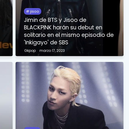
jisoo
Jimin de BTS y Jisoo de
a
BLACKPINK harán su debut en
solitario en el mismo episodio de
'Inkigayo' de SBS
Gkpop
marzo 17, 2023