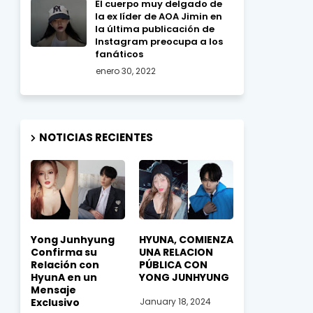
El cuerpo muy delgado de
la ex líder de AOA Jimin en
la última publicación de
Instagram preocupa a los
fanáticos
enero 30, 2022
NOTICIAS RECIENTES
Yong Junhyung
HYUNA, COMIENZA
Confirma su
UNA RELACION
Relación con
PÚBLICA CON
HyunA en un
YONG JUNHYUNG
Mensaje
Exclusivo
January 18, 2024