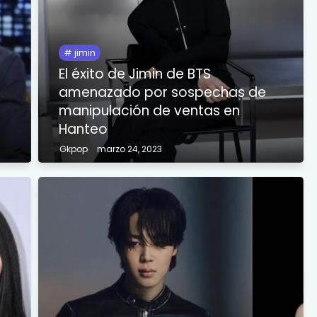
jimin
El éxito de Jimin de BTS
amenazado por sospechas de
manipulación de ventas en
Hanteo
Gkpop
marzo 24, 2023