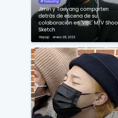
taeyang
Jimin y Taeyang comparten
detrás de escena de su
colaboración en 'VIBE' M/V Shoo
Sketch
Gkpop
enero 28, 2023