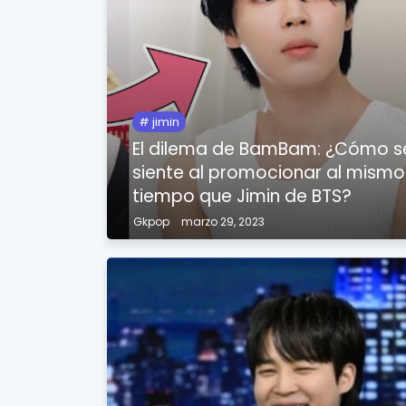
jimin
El dilema de BamBam: ¿Cómo s
siente al promocionar al mismo
tiempo que Jimin de BTS?
Gkpop
marzo 29, 2023