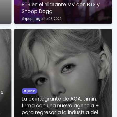
BTS en el hilarante MV con BTS y
Snoop Dogg
Gkpop
agosto 05, 2022
ve
jimin
La ex integrante de AOA, Jimin,
firma con una nueva agencia +
e
para regresar a la industria del