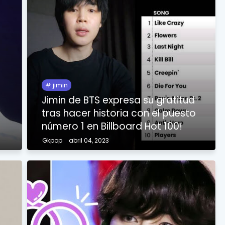
Arti
jimin
Jimin de BTS expresa su gratitud
tras hacer historia con el puesto
número 1 en Billboard Hot 100!
Gkpop
abril 04, 2023