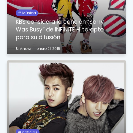
Música
KBS considera la canción “Sorry I
Was Busy” de INFINITE H no apto
para su difusión
Unknown
enero 21, 2015
noticias