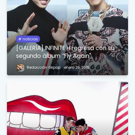
noticias
[GALERÍA] INFINITE H regresa con su
segundo álbum “Fly Again"
Redacción Gkpop
enero 26, 2015