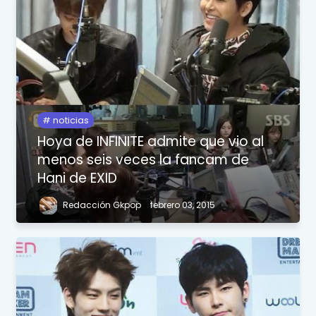
noticias
Hoya de INFINITE admite que vio al
menos seis veces la fancam de
Hani de EXID
Redacción Gkpop
febrero 03, 2015