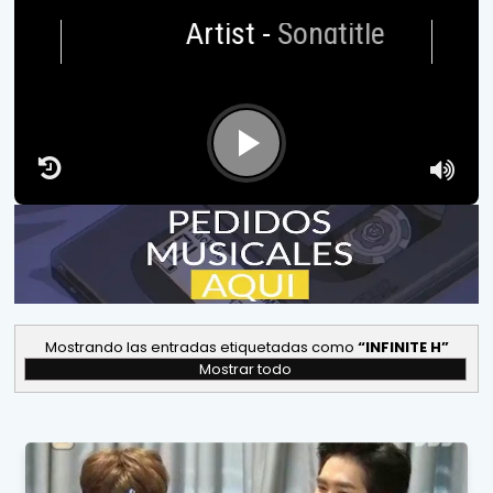
Artist
-
Songtitle
Mostrando las entradas etiquetadas como
INFINITE H
Mostrar todo