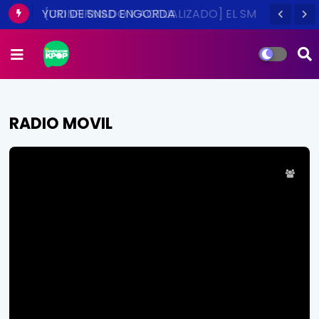
[CONFIRMADO Y ACTUALIZADO] EL SM
TOWN EN CHILE ES UNA REALIDAD ESTE
2014
RADIO MOVIL