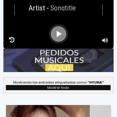
Artist
-
Songtitle
Mostrando las entradas etiquetadas como
HYUNA
Mostrar todo