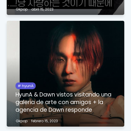
Gkpop
abril 15, 2023
hyunA
HyunA & Dawn vistos visitando una
galeria de arte con amigos + la
agencia de Dawn responde
Gkpop
febrero 15, 2023