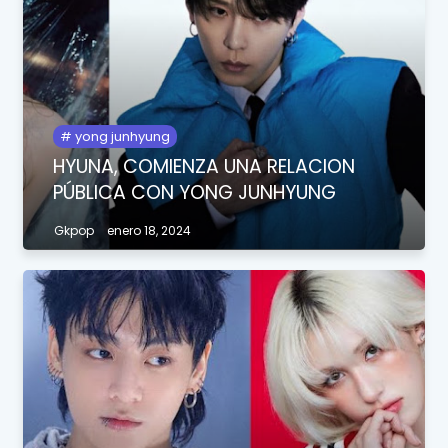
yong junhyung
HYUNA, COMIENZA UNA RELACION
PÚBLICA CON YONG JUNHYUNG
Gkpop
enero 18, 2024