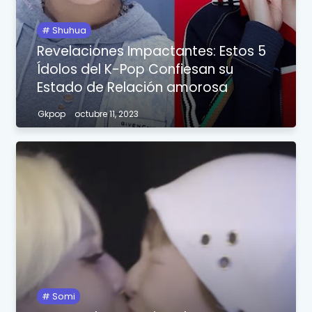
Shuhua
Revelaciones Impactantes: Estos 5
Ídolos del K-Pop Confiesan su
Estado de Relación amorosa
Gkpop
octubre 11, 2023
Somi