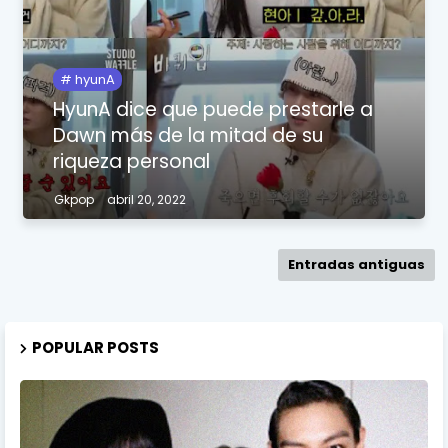
hyunA
HyunA dice que puede prestarle a
Dawn más de la mitad de su
riqueza personal
Gkpop
abril 20, 2022
Entradas antiguas
POPULAR POSTS