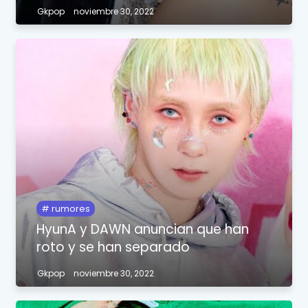
Gkpop
noviembre 30, 2022
rumores
HyunA y DAWN anuncian que han
roto y se han separado
Gkpop
noviembre 30, 2022