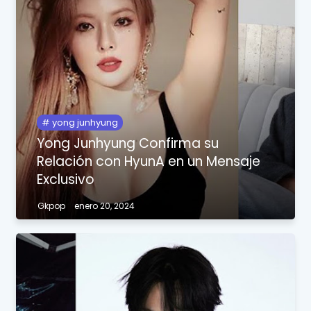
yong junhyung
Yong Junhyung Confirma su
Relación con HyunA en un Mensaje
Exclusivo
Gkpop
enero 20, 2024