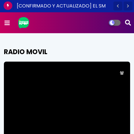
[CONFIRMADO Y ACTUALIZADO] EL SM
TOWN EN CHILE ES UNA REALIDAD ESTE
2014
RADIO MOVIL