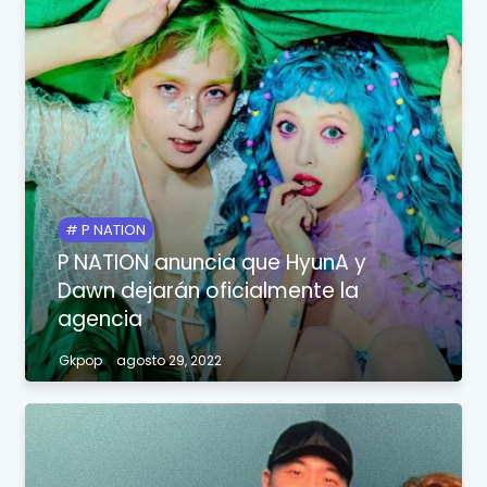
P NATION
P NATION anuncia que HyunA y
Dawn dejarán oficialmente la
agencia
Gkpop
agosto 29, 2022