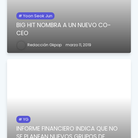
Yoon Seok Jun
BIG HIT NOMBRA A UN NUEVO CO-
CEO
Redacción Gkpop
marzo 11, 2019
YG
INFORME FINANCIERO INDICA QUE NO
SE PLANEAN NUEVOS GRUPOS DE