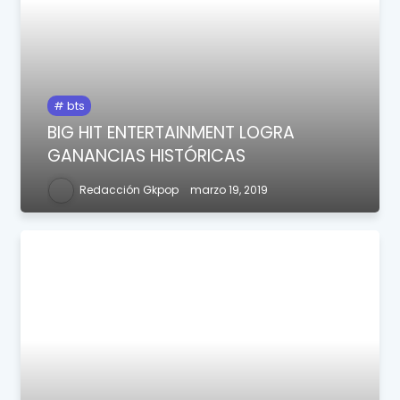
bts
BIG HIT ENTERTAINMENT LOGRA
GANANCIAS HISTÓRICAS
Redacción Gkpop
marzo 19, 2019