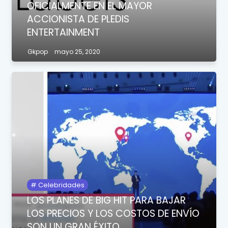
OFICIALMENTE EN EL MAYOR
ACCIONISTA DE PLEDIS
ENTERTAINMENT
Gkpop
mayo 25, 2020
Celebridades
LOS PLANES DE BIG HIT PARA BAJAR
LOS PRECIOS Y LOS COSTOS DE ENVÍO
SON UN GRAN ÉXITO