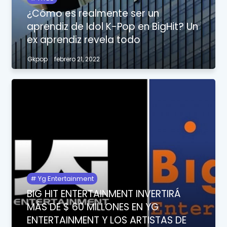
¿Cómo es realmente ser un
aprendiz de Idol K-Pop en BigHit? Un
ex aprendiz revela todo
Gkpop
febrero 21, 2022
Yg Entertainment
BIG HIT ENTERTAINMENT INVERTIRÁ
MÁS DE $ 60 MILLONES EN YG
ENTERTAINMENT Y LOS ARTISTAS DE