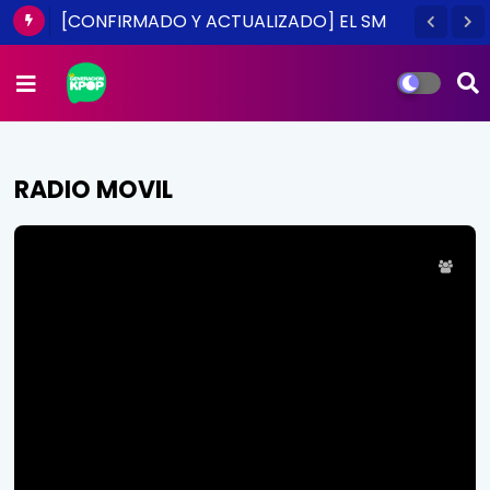
[CONFIRMADO Y ACTUALIZADO] EL SM
TOWN EN CHILE ES UNA REALIDAD ESTE
2014
RADIO MOVIL