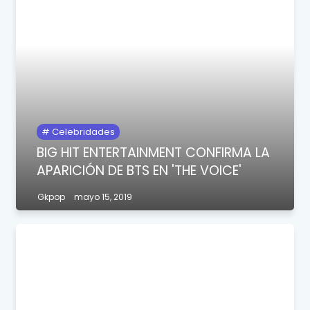
Celebridades
BIG HIT ENTERTAINMENT CONFIRMA LA
APARICIÓN DE BTS EN 'THE VOICE'
Gkpop
mayo 15, 2019