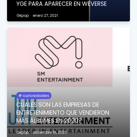
YGE PARA APARECER EN WEVERSE
Gkpop
enero 27, 2021
curiosidades
CUALES SON LAS EMPRESAS DE
ENTRETENIMIENTO QUE VENDIERON
MÁS ÁLBUMES EN 2020?
Gkpop
diciembre 16, 2020