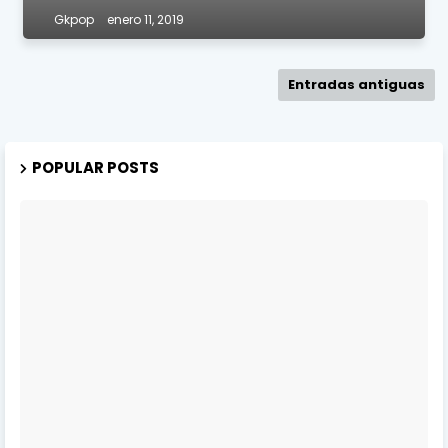
Gkpop
enero 11, 2019
Entradas antiguas
POPULAR POSTS