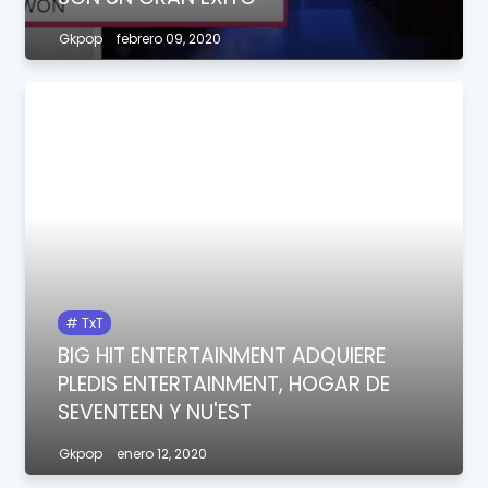
Gkpop
febrero 09, 2020
TxT
BIG HIT ENTERTAINMENT ADQUIERE
PLEDIS ENTERTAINMENT, HOGAR DE
SEVENTEEN Y NU'EST
Gkpop
enero 12, 2020