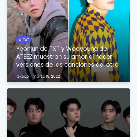
TxT
Yeonjun de TXT y Wooyoung de
ATEEZ muestran su amor al hacer
versiones de las canciones del otro
Gkpop
marzo 18, 2022