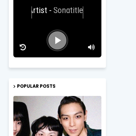
Artist
-
Songtitle
POPULAR POSTS