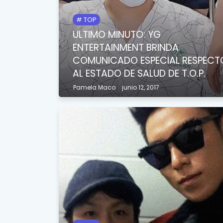
TOP
ULTIMO MINUTO: YG
ENTERTAINMENT BRINDA
COMUNICADO ESPECIAL RESPECT
AL ESTADO DE SALUD DE T.O.P.
Pamela Maco
junio 12, 2017