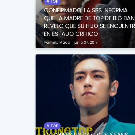
TOP
CONFIRMADO: LA SBS INFORMA
QUE LA MADRE DE TOP DE BIG BA
REVELO QUE SU HIJO SE ENCUENT
EN ESTADO CRITICO
Pamela Maco
junio 07, 2017
TOP
CAPOPERS UNIDAS: VIPS Y FANS