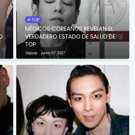
TOP
MÉDICOS COREANOS REVELAN EL
O
VERDADERO ESTADO DE SALUD DE
TOP
Gkpop
junio 07, 2017