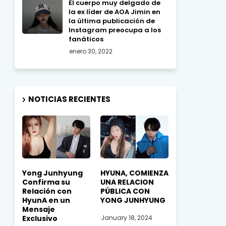
El cuerpo muy delgado de
la ex líder de AOA Jimin en
la última publicación de
Instagram preocupa a los
fanáticos
enero 30, 2022
NOTICIAS RECIENTES
Yong Junhyung
HYUNA, COMIENZA
Confirma su
UNA RELACION
Relación con
PÚBLICA CON
HyunA en un
YONG JUNHYUNG
Mensaje
Exclusivo
January 18, 2024