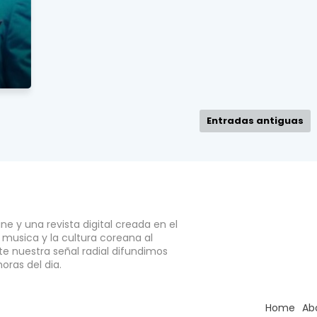
Entradas antiguas
e y una revista digital creada en el
a musica y la cultura coreana al
e nuestra señal radial difundimos
horas del dia.
Home
Ab