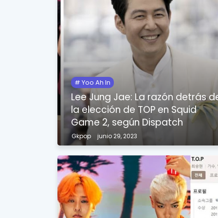
Yoo Ah In
Lee Jung Jae: La razón detrás d
la elección de TOP en Squid
Game 2, según Dispatch
Gkpop
junio 29, 2023