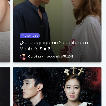
the heirs
¿Se le agregarán 2 capítulos a
Master’s Sun?
Carolina.-
septiembre 15, 2013