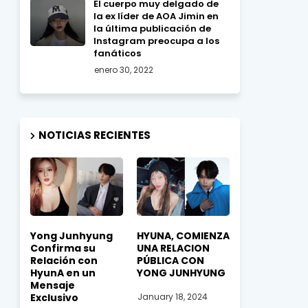
El cuerpo muy delgado de
la ex líder de AOA Jimin en
la última publicación de
Instagram preocupa a los
fanáticos
enero 30, 2022
NOTICIAS RECIENTES
Yong Junhyung
HYUNA, COMIENZA
Confirma su
UNA RELACION
Relación con
PÚBLICA CON
HyunA en un
YONG JUNHYUNG
Mensaje
Exclusivo
January 18, 2024