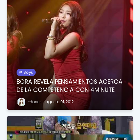
Soyu
BORA REVELA PENSAMIENTOS ACERCA
DE LA COMPETENCIA CON 4MINUTE
~Hope~
agosto 01, 2012