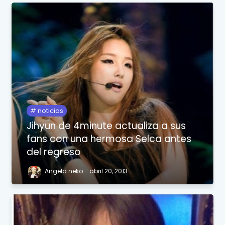
noticias
Jihyun de 4minute actualiza a sus
fans con una hermosa Selca antes
del regreso
Angela neko
abril 20, 2013