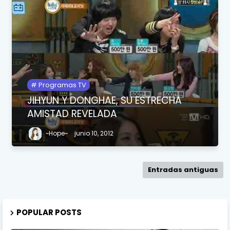
Programas TV
JIHYUN Y DONGHAE, SU ESTRECHA
AMISTAD REVELADA
~Hope~
junio 10, 2012
Entradas antiguas
POPULAR POSTS