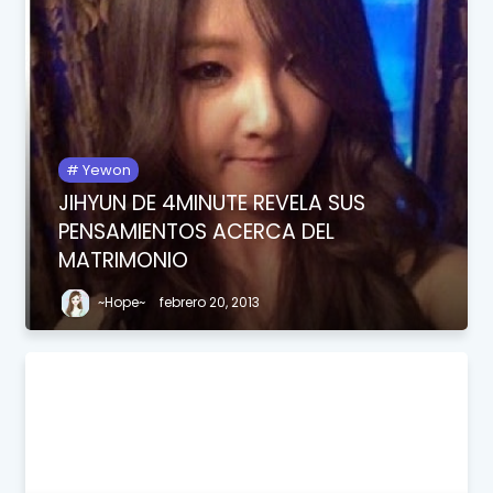
Yewon
JIHYUN DE 4MINUTE REVELA SUS
PENSAMIENTOS ACERCA DEL
MATRIMONIO
~Hope~
febrero 20, 2013