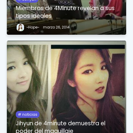
Miembros de 4Minute revelan a sus
tipos ideales
~Hope~
marzo 26, 2014
noticias
Jihyun de 4minute demuestra el
poder del maquillaje