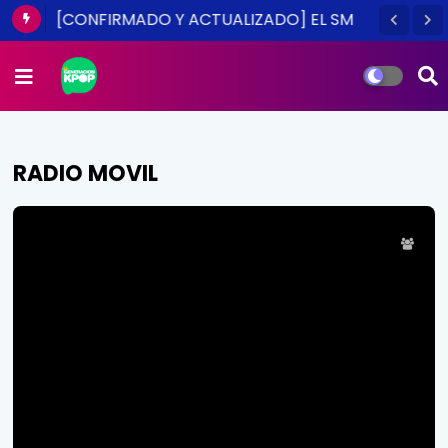
[CONFIRMADO Y ACTUALIZADO] EL SM
TOWN EN CHILE ES UNA REALIDAD ESTE
2014
RADIO MOVIL