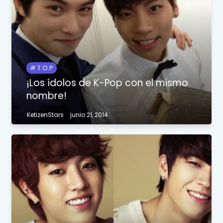
T.O.P
¡Los ídolos de K-Pop con el mismo
nombre!
KetizenStars
junio 21, 2014