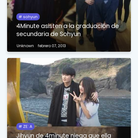
sohyun
4Minute asisten a la graduación de
secundaria de Sohyun
Unknown
febrero 07, 2013
ZE: A
Jihyun de 4minute niega que ella