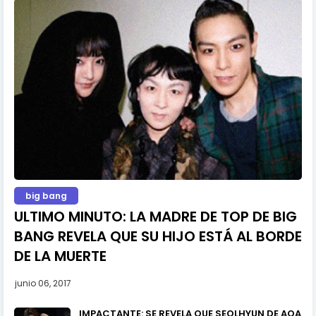
big bang
ULTIMO MINUTO: LA MADRE DE TOP DE BIG
BANG REVELA QUE SU HIJO ESTÁ AL BORDE
DE LA MUERTE
junio 06, 2017
IMPACTANTE: SE REVELA QUE SEOLHYUN DE AOA