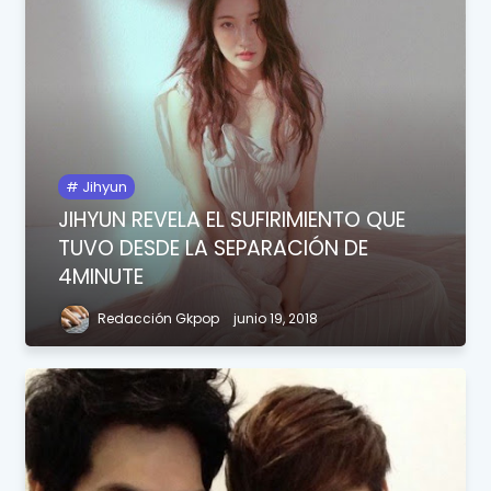
Jihyun
JIHYUN REVELA EL SUFIRIMIENTO QUE
TUVO DESDE LA SEPARACIÓN DE
4MINUTE
Redacción Gkpop
junio 19, 2018