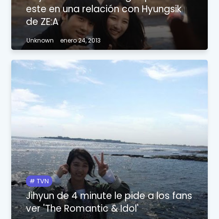
este en una relación con Hyungsik
de ZE:A
Unknown
enero 24, 2013
TVN
Jihyun de 4 minute le pide a los fans
ver 'The Romantic & Idol'