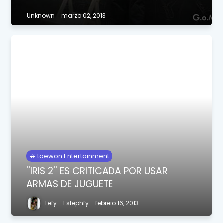
Unknown
marzo 02, 2013
taewon Entertainment
''IRIS 2'' ES CRITICADA POR USAR
ARMAS DE JUGUETE
Tefy - Estephfy
febrero 16, 2013