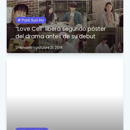
Park Sun Ho
“Love Cell” libera segundo póster
del drama antes de su debut
Unknown
octubre 21, 2014