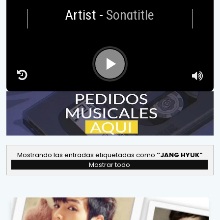
Artist
-
Songtitle
Mostrando las entradas etiquetadas como
JANG HYUK
Mostrar todo