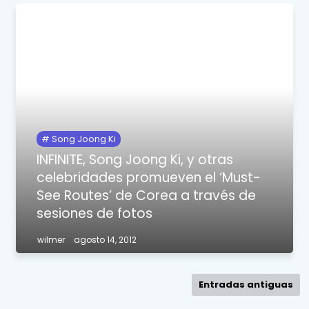
Song Joong Ki
INFINITE, Song Joong Ki, y otras
celebridades promueven el ‘Must-
See Routes’ de Corea a través de
sesiones de fotos
wilmer
agosto 14, 2012
Entradas antiguas