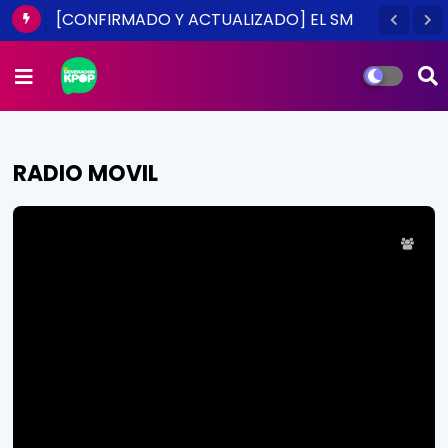
[CONFIRMADO Y ACTUALIZADO] EL SM
TOWN EN CHILE ES UNA REALIDAD ESTE
2014
RADIO MOVIL