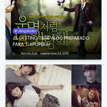
Jang Na Ra
¡EL DESTINO TIENE ALGO PREPARADO
PARA TI KPOPERA!
Kim Ho Suk
septiembre 04, 2015