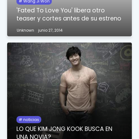
Wang Ji Won
'Fated To Love You' libera otro
teaser y cortes antes de su estreno
Unknown
junio 27, 2014
noticias
LO QUE KIM JONG KOOK BUSCA EN
UNA NOVIA?