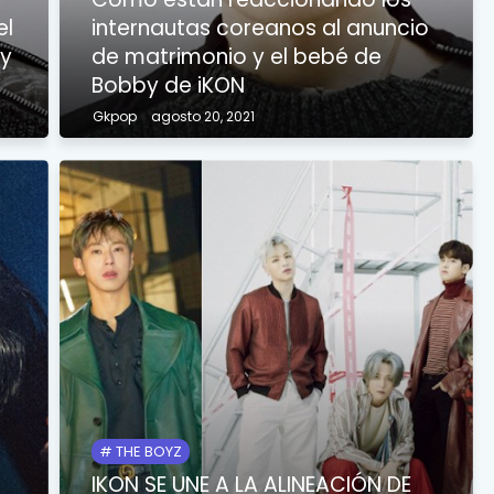
el
internautas coreanos al anuncio
by
de matrimonio y el bebé de
Bobby de iKON
Gkpop
agosto 20, 2021
THE BOYZ
IKON SE UNE A LA ALINEACIÓN DE