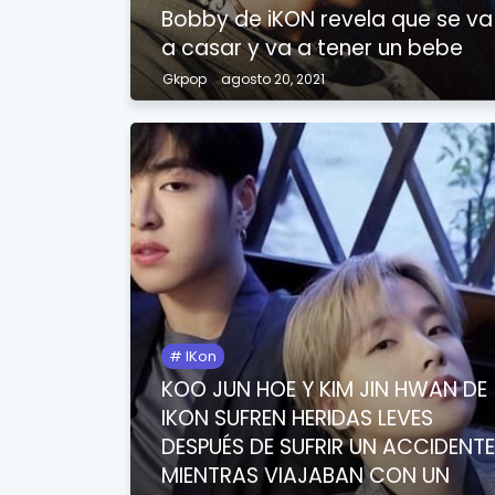
Bobby de iKON revela que se va
a casar y va a tener un bebe
Gkpop
agosto 20, 2021
IKon
KOO JUN HOE Y KIM JIN HWAN DE
IKON SUFREN HERIDAS LEVES
DESPUÉS DE SUFRIR UN ACCIDENT
MIENTRAS VIAJABAN CON UN