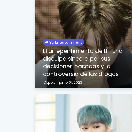
Yg Entertainment
El arrepentimiento de B.I: una
disculpa sincera por sus
decisiones pasadas y la
controversia de las drogas
Gkpop
junio 01, 2023