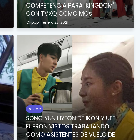
COMPETENCIA PARA 'KINGDOM'
CON TVXQ COMO MCs
Gkpop
enero 23, 2021
Uee
SONG YUN HYEON DE IKON Y UEE
E
FUERON VISTOS TRABAJANDO
COMO ASISTENTES DE VUELO DE