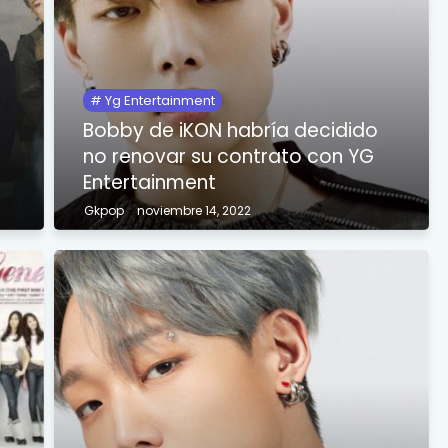
Yg Entertainment
Bobby de iKON habría decidido
no renovar su contrato con YG
Entertainment
Gkpop
noviembre 14, 2022