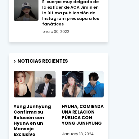
El cuerpo muy delgado de
la ex líder de AOA Jimin en
la última publicación de
Instagram preocupa a los
fanáticos
enero 30, 2022
NOTICIAS RECIENTES
Yong Junhyung
HYUNA, COMIENZA
Confirma su
UNA RELACION
Relación con
PÚBLICA CON
HyunA en un
YONG JUNHYUNG
Mensaje
Exclusivo
January 18, 2024