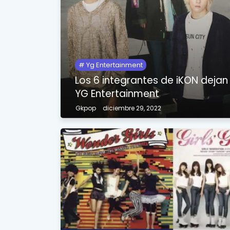
Yg Entertainment
Los 6 integrantes de iKON dejan
YG Entertainment
Gkpop
diciembre 29, 2022