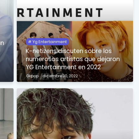
un
Yg Entertainment
K-netizens discuten sobre los
numerosos artistas que dejaron
YG Entertainment en 2022
Gkpop
diciembre 30, 2022