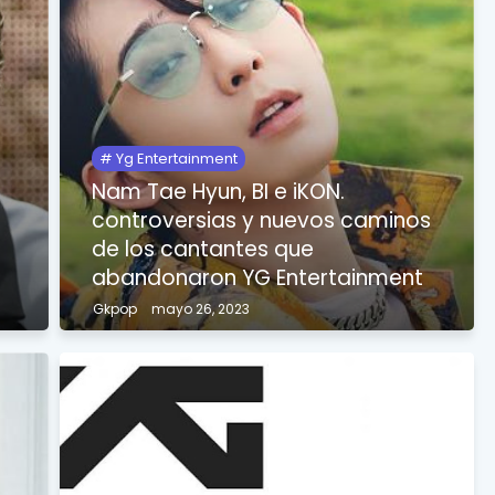
A
Yg Entertainment
Nam Tae Hyun, BI e iKON.
controversias y nuevos caminos
de los cantantes que
abandonaron YG Entertainment
Gkpop
mayo 26, 2023