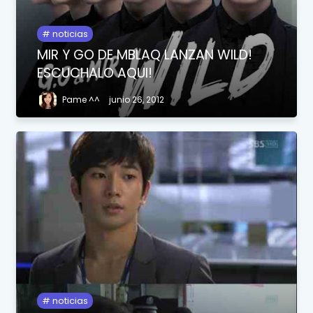
noticias
MIR Y GO DE MBLAQ LANZAN WILD!
ESCUCHALO AQUI!
Pame ^^
junio 26, 2012
noticias