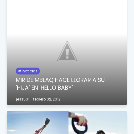
noticias
MIR DE MBLAQ HACE LLORAR A SU
'HIJA' EN 'HELLO BABY"
jess501
febrero 02, 2012