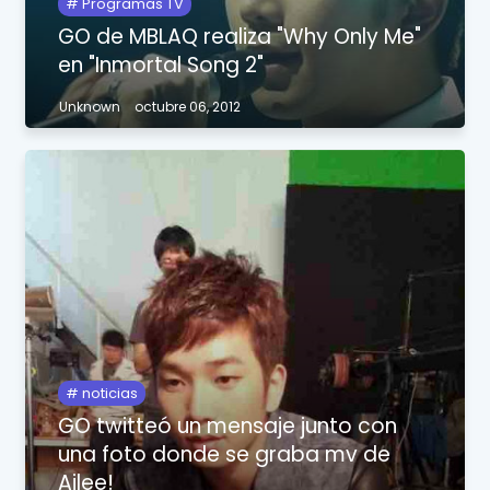
Programas TV
GO de MBLAQ realiza "Why Only Me"
en "Inmortal Song 2"
Unknown
octubre 06, 2012
noticias
GO twitteó un mensaje junto con
una foto donde se graba mv de
Ailee!