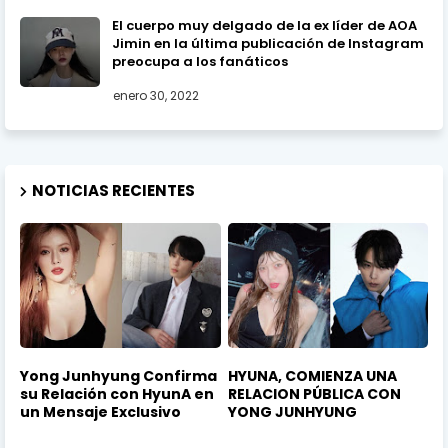
El cuerpo muy delgado de la ex líder de AOA
Jimin en la última publicación de Instagram
preocupa a los fanáticos
enero 30, 2022
NOTICIAS RECIENTES
Yong Junhyung Confirma
HYUNA, COMIENZA UNA
su Relación con HyunA en
RELACION PÚBLICA CON
un Mensaje Exclusivo
YONG JUNHYUNG