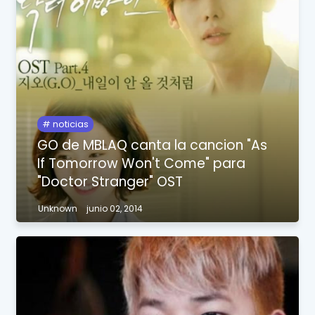
noticias
GO de MBLAQ canta la cancion "As
If Tomorrow Won't Come" para
"Doctor Stranger" OST
Unknown
junio 02, 2014