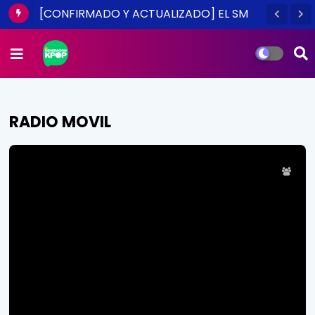
[CONFIRMADO Y ACTUALIZADO] EL SM
TOWN EN CHILE ES UNA REALIDAD ESTE
2014
RADIO MOVIL