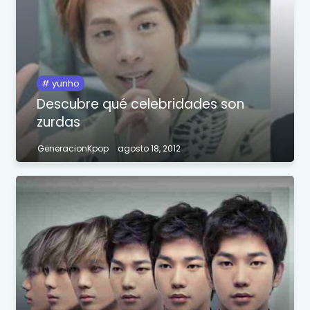
yunho
Descubre qué celebridades son
zurdas
GeneracionKpop
agosto 18, 2012