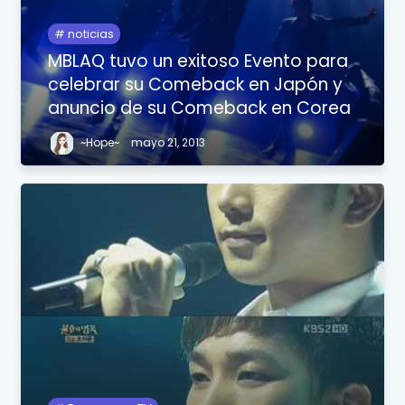
noticias
MBLAQ tuvo un exitoso Evento para
celebrar su Comeback en Japón y
anuncio de su Comeback en Corea
~Hope~
mayo 21, 2013