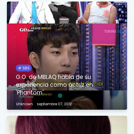
SBS
G.O. de MBLAQ habla de su
experiencia como actriz en
'Phantom'
Unknown
septiembre 07, 2012