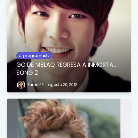
programastv
GO DE MBLAQ REGRESA A INMORTAL
SONG 2
Pame ^^
agosto 20, 2012