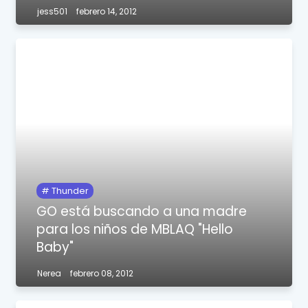
jess501
febrero 14, 2012
Thunder
GO está buscando a una madre
para los niños de MBLAQ "Hello
Baby"
Nerea
febrero 08, 2012