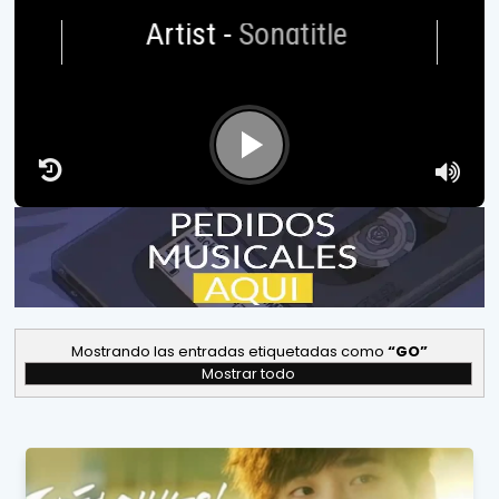
Artist
-
Songtitle
Mostrando las entradas etiquetadas como
GO
Mostrar todo