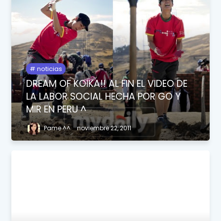
noticias
DREAM OF KOIKA!! AL FIN EL VIDEO DE
LA LABOR SOCIAL HECHA POR GO Y
MIR EN PERU ^
Pame ^^
noviembre 22, 2011