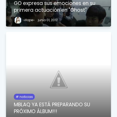
GO expresa sus emociones en su
primera actuación en "Ghost"
~Hope~
junio 01, 2012
noticias
MBLAQ YA ESTÁ PREPARANDO SU
PRÓXIMO ÁLBUM!!!