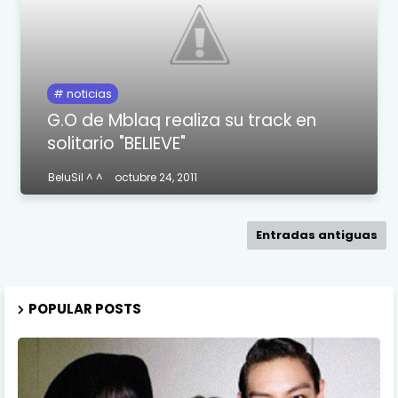
noticias
G.O de Mblaq realiza su track en
solitario "BELIEVE"
BeluSil ^ ^
octubre 24, 2011
Entradas antiguas
POPULAR POSTS