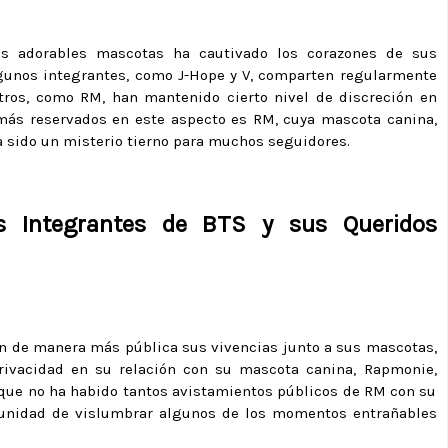
us adorables mascotas ha cautivado los corazones de sus
unos integrantes, como J-Hope y V, comparten regularmente
ros, como RM, han mantenido cierto nivel de discreción en
ás reservados en este aspecto es RM, cuya mascota canina,
a sido un misterio tierno para muchos seguidores.
s Integrantes de BTS y sus Queridos
n de manera más pública sus vivencias junto a sus mascotas,
rivacidad en su relación con su mascota canina, Rapmonie,
ue no ha habido tantos avistamientos públicos de RM con su
tunidad de vislumbrar algunos de los momentos entrañables