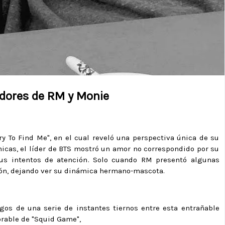
ores de RM y Monie
ry To Find Me", en el cual reveló una perspectiva única de su
micas, el líder de BTS mostró un amor no correspondido por su
us intentos de atención. Solo cuando RM presentó algunas
ión, dejando ver su dinámica hermano-mascota.
os de una serie de instantes tiernos entre esta entrañable
orable de "Squid Game",