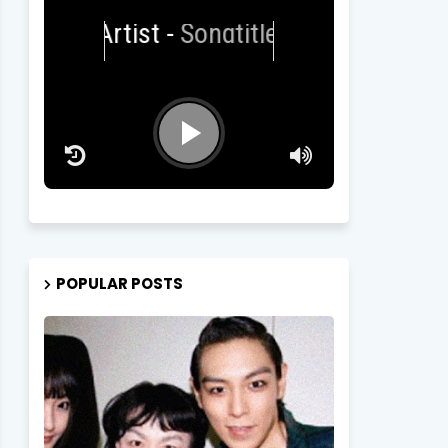
Artist
-
Songtitle
POPULAR POSTS