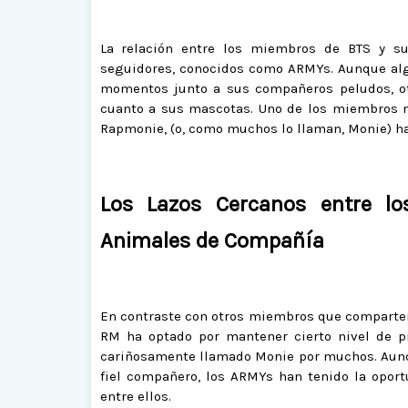
La relación entre los miembros de BTS y s
seguidores, conocidos como ARMYs. Aunque alg
momentos junto a sus compañeros peludos, ot
cuanto a sus mascotas. Uno de los miembros m
Rapmonie,
(o, como muchos lo llaman, Monie)
h
Los Lazos Cercanos entre lo
Animales de Compañía
En contraste con otros miembros que comparte
RM ha optado por mantener cierto nivel de p
cariñosamente llamado Monie por muchos. Aunq
fiel compañero, los ARMYs han tenido la opor
entre ellos.