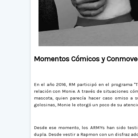
Momentos Cómicos y Conmoved
En el año 2016, RM participó en el programa "T
relación con Monie. A través de situaciones có
mascota, quien parecía hacer caso omiso a s
golosinas, Monie le otorgó un poco de su atenc
Desde ese momento, los ARMYs han sido testig
dupla. Desde vestir a Rapmon con un disfraz ad