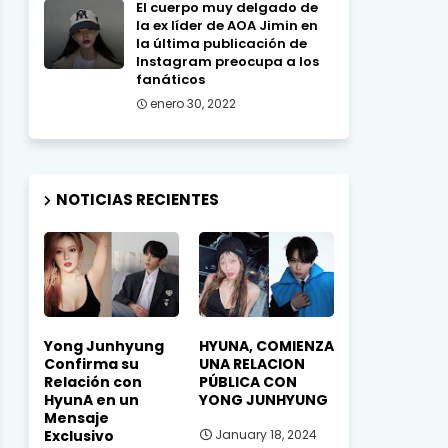
El cuerpo muy delgado de
la ex líder de AOA Jimin en
la última publicación de
Instagram preocupa a los
fanáticos
enero 30, 2022
NOTICIAS RECIENTES
Yong Junhyung
HYUNA, COMIENZA
Confirma su
UNA RELACION
Relación con
PÚBLICA CON
HyunA en un
YONG JUNHYUNG
Mensaje
Exclusivo
January 18, 2024