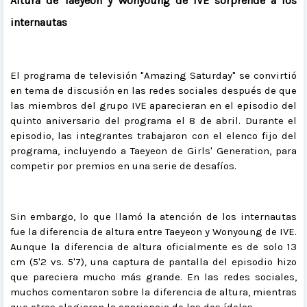
Altura de Taeyeon y Wonyoung de IVE sorprende a los
internautas
El programa de televisión "Amazing Saturday" se convirtió
en tema de discusión en las redes sociales después de que
las miembros del grupo IVE aparecieran en el episodio del
quinto aniversario del programa el 8 de abril. Durante el
episodio, las integrantes trabajaron con el elenco fijo del
programa, incluyendo a Taeyeon de Girls' Generation, para
competir por premios en una serie de desafíos.
Sin embargo, lo que llamó la atención de los internautas
fue la diferencia de altura entre Taeyeon y Wonyoung de IVE.
Aunque la diferencia de altura oficialmente es de solo 13
cm (5'2 vs. 5'7), una captura de pantalla del episodio hizo
que pareciera mucho más grande. En las redes sociales,
muchos comentaron sobre la diferencia de altura, mientras
que otros elogiaron la apariencia de las dos ídolos.