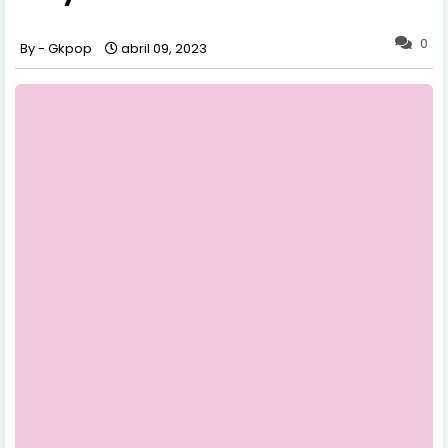
0
Gkpop
abril 09, 2023