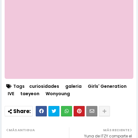
Tags
curiosidades
galeria
Girls' Generation
IVE
taeyeon
Wonyoung
MÁS ANTIGUA
MÁS RECIENTE
Yuna de ITZY comparte el