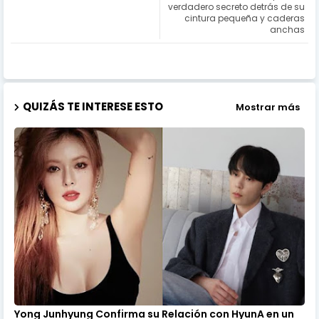
verdadero secreto detrás de su
cintura pequeña y caderas
anchas
QUIZÁS TE INTERESE ESTO
Mostrar más
Yong Junhyung Confirma su Relación con HyunA en un