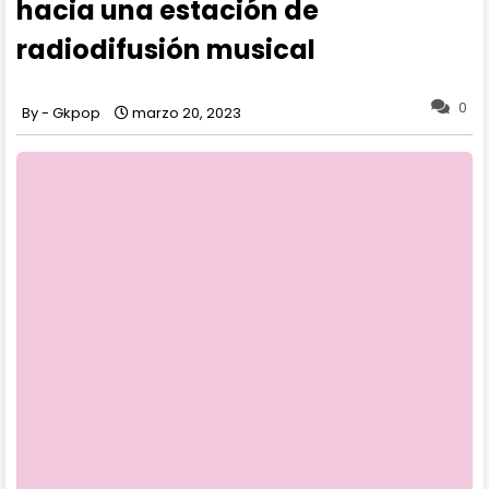
hacia una estación de
radiodifusión musical
0
Gkpop
marzo 20, 2023