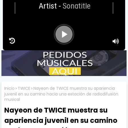
Artist
-
Songtitle
Inicio
TWICE
Nayeon de TWICE muestra su apariencia
juvenil en su camino hacia una estación de radiodifusión
musical
Nayeon de TWICE muestra su
apariencia juvenil en su camino