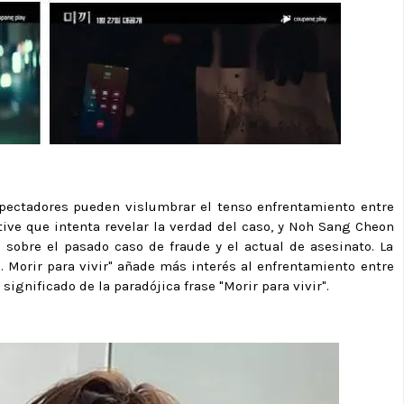
espectadores pueden vislumbrar el tenso enfrentamiento entre
ive que intenta revelar la verdad del caso, y Noh Sang Cheon
 sobre el pasado caso de fraude y el actual de asesinato. La
s. Morir para vivir" añade más interés al enfrentamiento entre
significado de la paradójica frase "Morir para vivir".