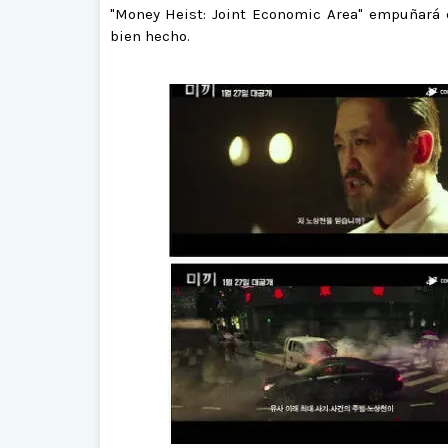
"Money Heist: Joint Economic Area" empuñará e
bien hecho.