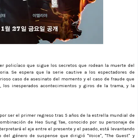
ler policíaco que sigue los secretos que rodean la muerte del
oria. Se espera que la serie cautive a los espectadores de
erioso caso de asesinato del momento y el caso de fraude que
, los inesperados acontecimientos y giros de la trama, y la
or ser el primer regreso tras 5 años de la estrella mundial de
combinación de Heo Sung Tae, conocido por su personaje de
nterpretará el eje entre el presente y el pasado, está levantando
del género de suspense que dirigió "Voice", "The Guest" y