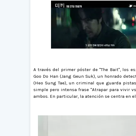
A través del primer póster de "The Bait", los 
Goo Do Han (Jang Geun Suk), un honrado detect
(Heo Sung Tae), un criminal que guarda pistas
simple pero intensa frase "Atrapar para vivir v
ambos. En particular, la atención se centra en el 