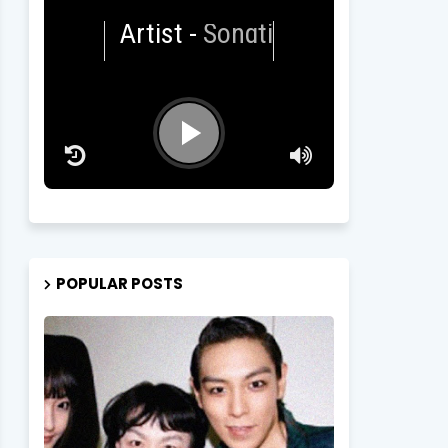
Artist
-
Songtitle
POPULAR POSTS