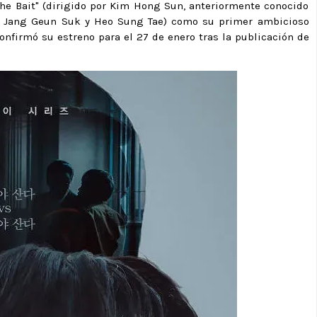
"The Bait" (dirigido por Kim Hong Sun, anteriormente conocido
or Jang Geun Suk y Heo Sung Tae) como su primer ambicioso
onfirmó su estreno para el 27 de enero tras la publicación de