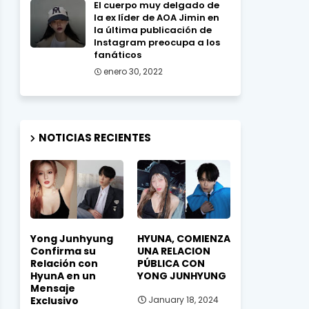
El cuerpo muy delgado de
la ex líder de AOA Jimin en
la última publicación de
Instagram preocupa a los
fanáticos
enero 30, 2022
NOTICIAS RECIENTES
Yong Junhyung
HYUNA, COMIENZA
Confirma su
UNA RELACION
Relación con
PÚBLICA CON
HyunA en un
YONG JUNHYUNG
Mensaje
Exclusivo
January 18, 2024