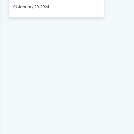
January 20, 2024