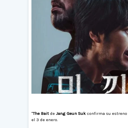
"
The Bait
de
Jang Geun Suk
confirma su estreno e
el 3 de enero.