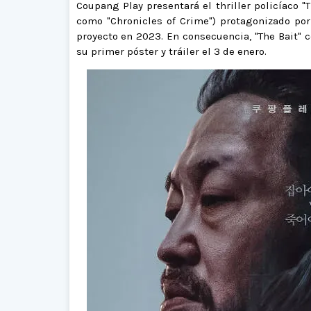
Coupang Play presentará el thriller policíaco 
como "Chronicles of Crime") protagonizado p
proyecto en 2023. En consecuencia, "The Bait" c
su primer póster y tráiler el 3 de enero.