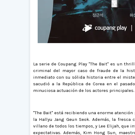
La serie de Coupang Play "The Bait" es un thril
criminal del mayor caso de fraude de la hist
inmediato con su sólida historia entre el mist
sacudió a la República de Corea en el pasado
minuciosa actuación de los actores principales.
"The Bait" está recibiendo una enorme atención p
la Hallyu Jang Geun Seok. Además, la fresca 
villano de todos los tiempos, y Lee Elijah, que i
expectativas. Además, Kim Hong Sun, maestro 