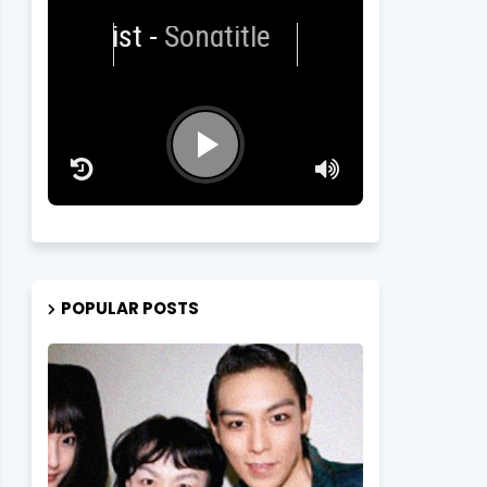
Artist
-
Songtitle
POPULAR POSTS