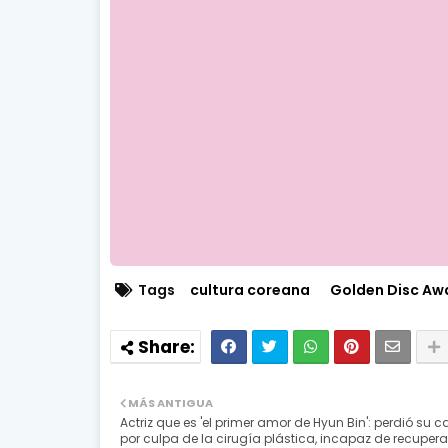
Tags
cultura coreana
Golden Disc Aw
MÁS ANTIGUA
Actriz que es 'el primer amor de Hyun Bin': perdió su c
por culpa de la cirugía plástica, incapaz de recupera