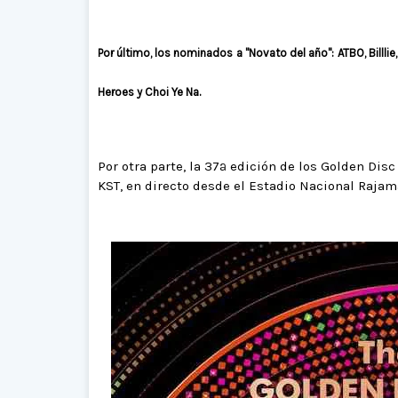
Por último, los nominados a "Novato del año": ATBO, Billli
Heroes y Choi Ye Na.
Por otra parte, la 37ª edición de los Golden Dis
KST, en directo desde el Estadio Nacional Rajam