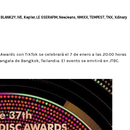
e, BLANK2Y, IVE, Kep1er, LE SSERAFIM, NewJeans, NMIXX, TEMPEST, TNX, Xdinary
c Awards con TikTok se celebrará el 7 de enero a las 20:00 horas
angala de Bangkok, Tailandia. El evento se emitirá en JTBC.