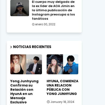
El cuerpo muy delgado de
la ex líder de AOA Jimin en
la última publicación de
Instagram preocupa a los
fanáticos
enero 30, 2022
NOTICIAS RECIENTES
Yong Junhyung
HYUNA, COMIENZA
Confirma su
UNA RELACION
Relación con
PÚBLICA CON
HyunA en un
YONG JUNHYUNG
Mensaje
Exclusivo
January 18, 2024