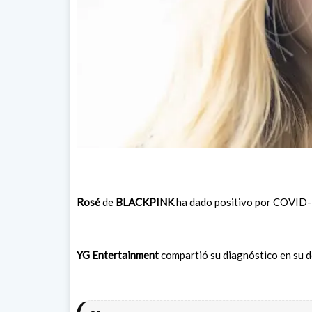
Rosé
de
BLACKPINK
ha dado positivo por COVID-1
YG Entertainment
compartió su diagnóstico en su 