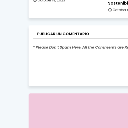
October 19, 2023
Sostenib
October 
PUBLICAR UN COMENTARIO
* Please Don't Spam Here. All the Comments are 