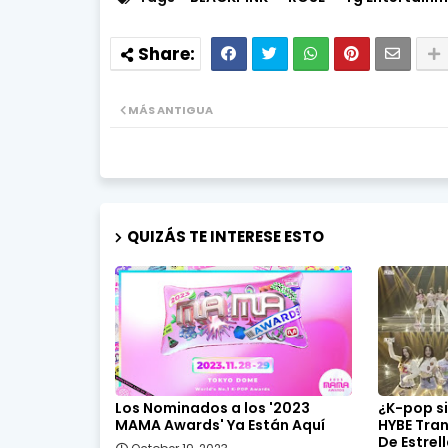
MÁS ANTIGUA
QUIZÁS TE INTERESE ESTO
Los Nominados a los '2023
¿K-pop si
MAMA Awards' Ya Están Aquí
HYBE Tran
De Estrel