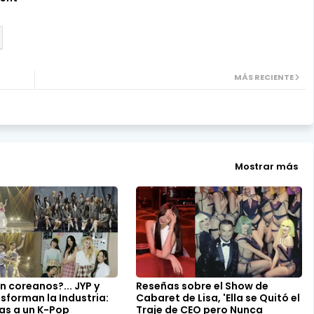
MÁS RECIENTE
Mostrar más
n coreanos?... JYP y
Reseñas sobre el Show de
sforman la Industria:
Cabaret de Lisa, 'Ella se Quitó el
las a un K-Pop
Traje de CEO pero Nunca