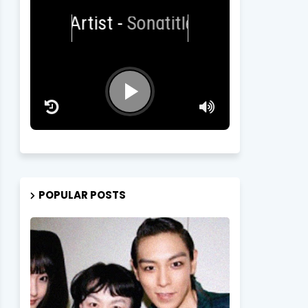
Artist
-
Songtitle
POPULAR POSTS