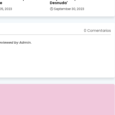
le
Desnuda'
05, 2023
September 30, 2023
0 Comentarios
Reviewed by Admin.