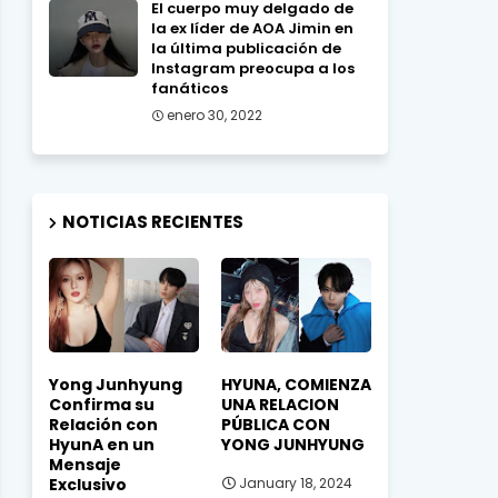
El cuerpo muy delgado de
la ex líder de AOA Jimin en
la última publicación de
Instagram preocupa a los
fanáticos
enero 30, 2022
NOTICIAS RECIENTES
Yong Junhyung
HYUNA, COMIENZA
Confirma su
UNA RELACION
Relación con
PÚBLICA CON
HyunA en un
YONG JUNHYUNG
Mensaje
Exclusivo
January 18, 2024