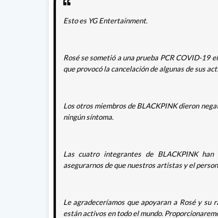
Esto es YG Entertainment.
Rosé se sometió a una prueba PCR COVID-19 el 28
que provocó la cancelación de algunas de sus acti
Los otros miembros de BLACKPINK dieron negativ
ningún síntoma.
Las cuatro integrantes de BLACKPINK han 
asegurarnos de que nuestros artistas y el person
Le agradeceríamos que apoyaran a Rosé y su 
están activos en todo el mundo. Proporcionaremo