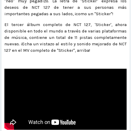
"neo" muy pegadizo. La letra de "Sticker" expresa los
deseos de NCT 127 de tener a sus personas más
importantes pegadas a sus lados, ¡como un "Sticker"!
El tercer álbum completo de NCT 127, 'Sticker', ahora
disponible en todo el mundo a través de varias plataformas
de música, contiene un total de 11 pistas completamente
nuevas. ¡Echa un vistazo al estilo y sonido mejorado de NCT
127 en el MV completo de "Sticker", arriba!