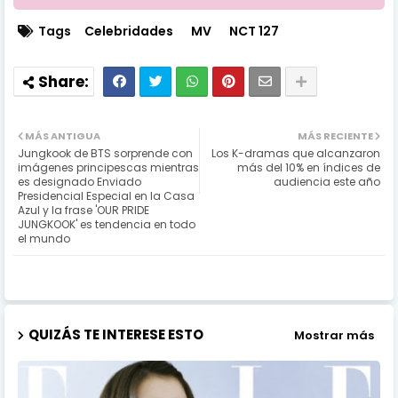
Tags
Celebridades
MV
NCT 127
MÁS ANTIGUA
MÁS RECIENTE
Jungkook de BTS sorprende con
Los K-dramas que alcanzaron
imágenes principescas mientras
más del 10% en índices de
es designado Enviado
audiencia este año
Presidencial Especial en la Casa
Azul y la frase 'OUR PRIDE
JUNGKOOK' es tendencia en todo
el mundo
QUIZÁS TE INTERESE ESTO
Mostrar más