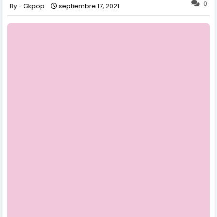
0
Gkpop
septiembre 17, 2021