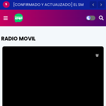
[CONFIRMADO Y ACTUALIZADO] EL SM
TOWN EN CHILE ES UNA REALIDAD ESTE
2014
RADIO MOVIL