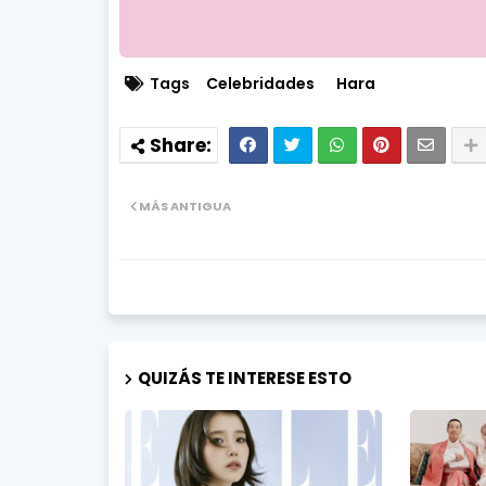
Tags
Celebridades
Hara
MÁS ANTIGUA
QUIZÁS TE INTERESE ESTO