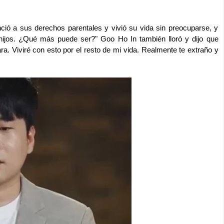
ció a sus derechos parentales y vivió su vida sin preocuparse, y
hijos. ¿Qué más puede ser?" Goo Ho In también lloró y dijo que
. Viviré con esto por el resto de mi vida. Realmente te extraño y