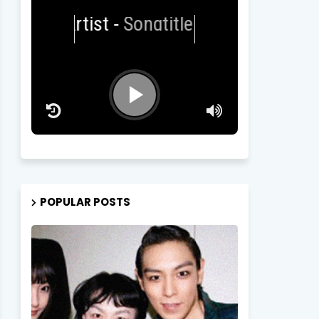
Artist
-
Songtitle
POPULAR POSTS