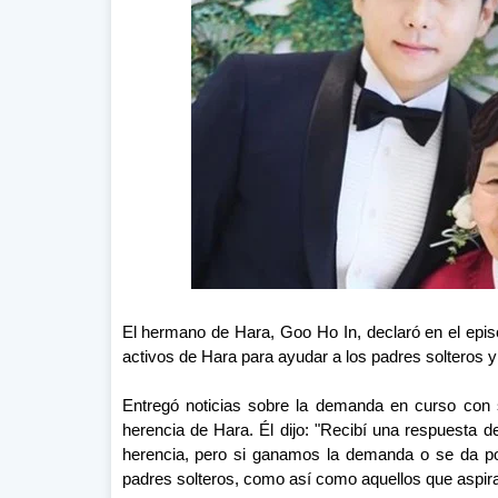
El hermano de Hara, Goo Ho In, declaró en el epis
activos de Hara para ayudar a los padres solteros y
Entregó noticias sobre la demanda en curso con s
herencia de Hara. Él dijo: "Recibí una respuesta de
herencia, pero si ganamos la demanda o se da po
padres solteros, como así como aquellos que aspira