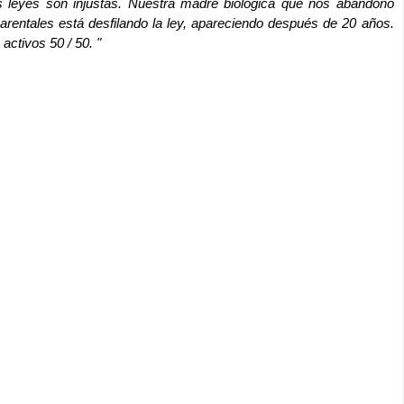
las leyes son injustas. Nuestra madre biológica que nos abandonó
rentales está desfilando la ley, apareciendo después de 20 años.
 activos 50 / 50. "