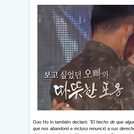
Goo Ho In también declaró:
"El hecho de que algu
que nos abandonó e incluso renunció a sus derechos