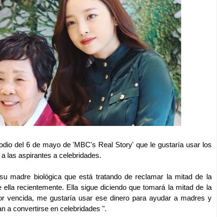
odio del 6 de mayo de 'MBC's Real Story' que le gustaría usar los
 a las aspirantes a celebridades.
u madre biológica que está tratando de reclamar la mitad de la
 ella recientemente. Ella sigue diciendo que tomará la mitad de la
r vencida, me gustaría usar ese dinero para ayudar a madres y
n a convertirse en celebridades ".