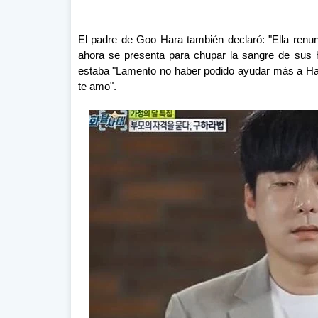
El padre de Goo Hara también declaró: "Ella renun
ahora se presenta para chupar la sangre de sus 
estaba "Lamento no haber podido ayudar más a Hara
te amo".