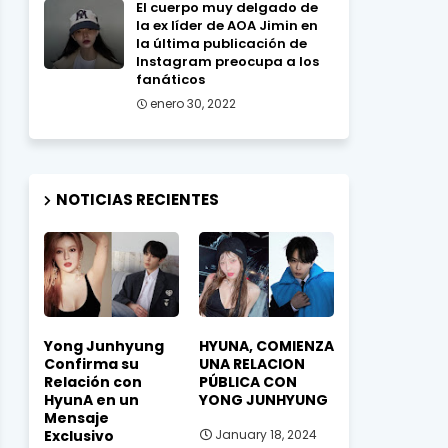
El cuerpo muy delgado de
la ex líder de AOA Jimin en
la última publicación de
Instagram preocupa a los
fanáticos
enero 30, 2022
NOTICIAS RECIENTES
Yong Junhyung
HYUNA, COMIENZA
Confirma su
UNA RELACION
Relación con
PÚBLICA CON
HyunA en un
YONG JUNHYUNG
Mensaje
Exclusivo
January 18, 2024