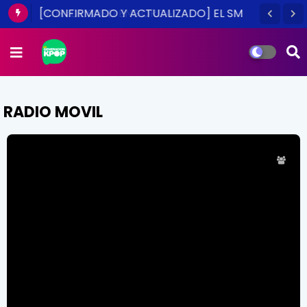
[CONFIRMADO Y ACTUALIZADO] EL SM
TOWN EN CHILE ES UNA REALIDAD ESTE
2014
RADIO MOVIL