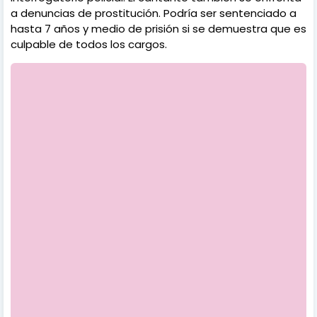
a denuncias de prostitución. Podría ser sentenciado a
hasta 7 años y medio de prisión si se demuestra que es
culpable de todos los cargos.