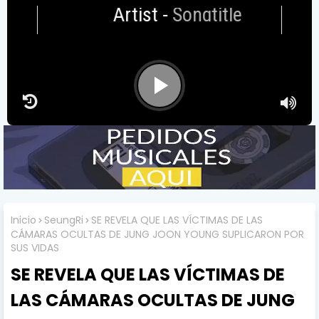
Artist
-
Songtitle
Inicio
SeungRi
SE REVELA QUE LAS VÍCTIMAS DE LAS
CÁMARAS OCULTAS DE JUNG JOON YOUNG SUPLICARON POR
SUS VIDAS
SE REVELA QUE LAS VÍCTIMAS DE
LAS CÁMARAS OCULTAS DE JUNG