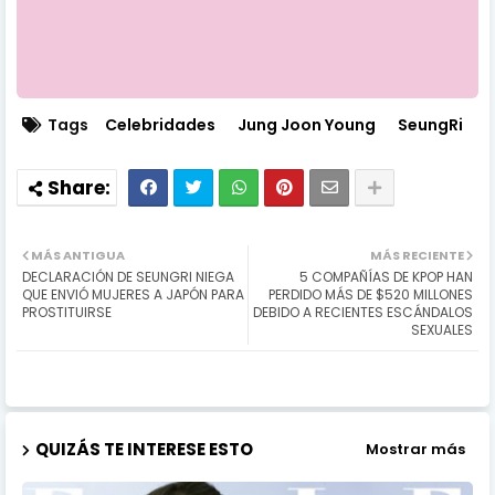
Tags
Celebridades
Jung Joon Young
SeungRi
MÁS ANTIGUA
MÁS RECIENTE
DECLARACIÓN DE SEUNGRI NIEGA
5 COMPAÑÍAS DE KPOP HAN
QUE ENVIÓ MUJERES A JAPÓN PARA
PERDIDO MÁS DE $520 MILLONES
PROSTITUIRSE
DEBIDO A RECIENTES ESCÁNDALOS
SEXUALES
QUIZÁS TE INTERESE ESTO
Mostrar más