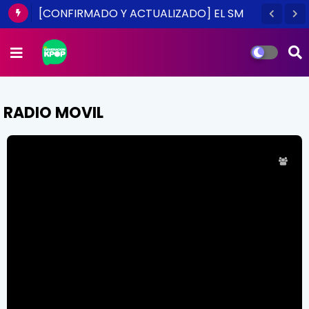
[CONFIRMADO Y ACTUALIZADO] EL SM
TOWN EN CHILE ES UNA REALIDAD ESTE
2014
RADIO MOVIL