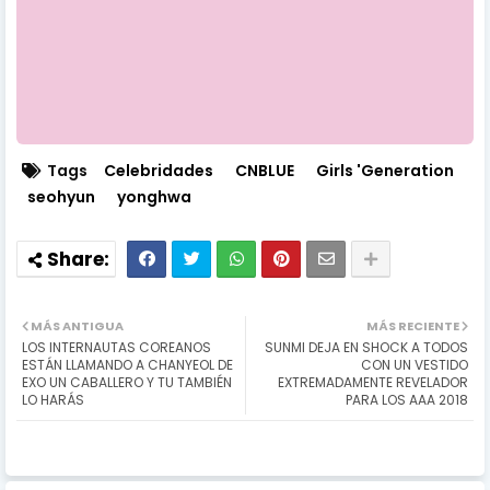
Tags
Celebridades
CNBLUE
Girls 'Generation
seohyun
yonghwa
MÁS ANTIGUA
MÁS RECIENTE
LOS INTERNAUTAS COREANOS
SUNMI DEJA EN SHOCK A TODOS
ESTÁN LLAMANDO A CHANYEOL DE
CON UN VESTIDO
EXO UN CABALLERO Y TU TAMBIÉN
EXTREMADAMENTE REVELADOR
LO HARÁS
PARA LOS AAA 2018