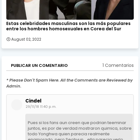
Estas celebridades masculinas son las más populares
entre los hombres homosexuales en Corea del Sur
August 02, 2022
1 Comentarios
PUBLICAR UN COMENTARIO
* Please Don't Spam Here. All the Comments are Reviewed by
Admin.
Cindel
29/11/18 11:40 p. m.
Pues si los fans aun creen que podrian teeminar
juntos, es por de verdad mostraron quimica, sobre
todo Yonghwa quien parecia realmente
enamorado, pero Seohyun... ella parecia verlo