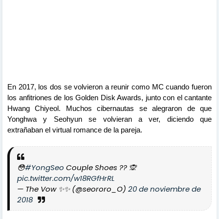
En 2017, los dos se volvieron a reunir como MC cuando fueron
los anfitriones de los Golden Disk Awards, junto con el cantante
Hwang Chiyeol. Muchos cibernautas se alegraron de que
Yonghwa y Seohyun se volvieran a ver, diciendo que
extrañaban el virtual romance de la pareja.
😳
#YongSeo
Couple Shoes ?? 🙊
pic.twitter.com/w18RGfHrRL
— The Vow ✨✨ (@seororo_O)
20 de noviembre de
2018