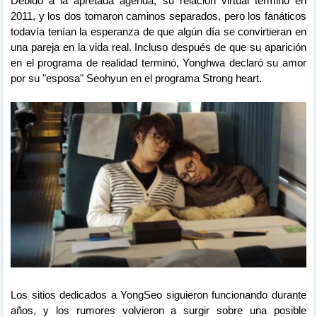
Debido a la apretada agenda, su relación virtual terminó en
2011, y los dos tomaron caminos separados, pero los fanáticos
todavía tenían la esperanza de que algún día se convirtieran en
una pareja en la vida real.
Incluso después de que su aparición
en el programa de realidad terminó, Yonghwa declaró su amor
por su "esposa" Seohyun en el programa Strong heart.
Los sitios dedicados a YongSeo siguieron funcionando durante
años, y los rumores volvieron a surgir sobre una posible