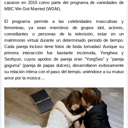
casaron en 2010 como parte del programa de variedades de
MBC We Got Married (WGM).
El programa permite a las celebridades masculinas y
femeninas, ya sean miembros de grupos idol, actores,
comediantes o personas de la televisión, estar en un
matrimonio virtual durante un determinado período de tiempo.
Cada pareja incluso tiene fotos de boda tomadas!
Aunque su
primera interacción fue bastante incómoda, Yonghwa y
Seohyun, cuyos apodos de pareja eran "YongSeo" y "pareja
goguma" (pareja de papas dulces), desarrollaron exitosamente
su relación íntima con el paso del tiempo, uniéndose a su mutuo
amor por la música ...