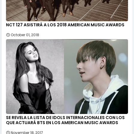
NCT 127 ASISTIRÁ A LOS 2018 AMERICAN MUSIC AWARDS
October 01, 2018
SE REVELA LA LISTA DE IDOLS INTERNACIONALES CON LOS
QUE ACTUARÁ BTS EN LOS AMERICAN MUSIC AWARDS
November 18, 2017