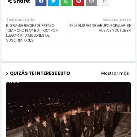
MÁS ANTIGUA
MÁS RECIENTE
BIGBANG RECIBE EL PREMIO
EX MIEMBRO DE GRUPO POPULAR SE
“DIAMOND PLAY BUTTON” POR
VUELVE YOUTUBER
LLEGAR A 10 MILLONES DE
SUSCRIPTORES
QUIZÁS TE INTERESE ESTO
Mostrar más