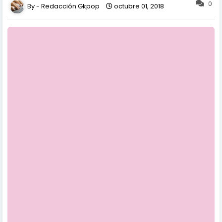
0
Redacción Gkpop
octubre 01, 2018