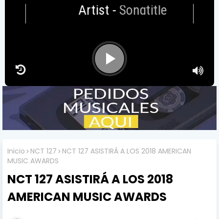
Artist
-
Songtitle
Inicio
NCT 127
NCT 127 ASISTIRÁ A LOS 2018 AMERICAN
MUSIC AWARDS
NCT 127 ASISTIRÁ A LOS 2018
AMERICAN MUSIC AWARDS