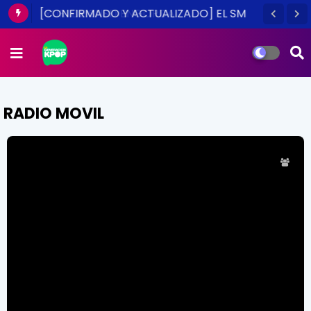
[CONFIRMADO Y ACTUALIZADO] EL SM
TOWN EN CHILE ES UNA REALIDAD ESTE
2014
RADIO MOVIL