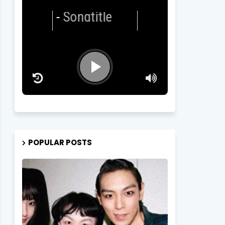
Artist
-
Songtitle
POPULAR POSTS