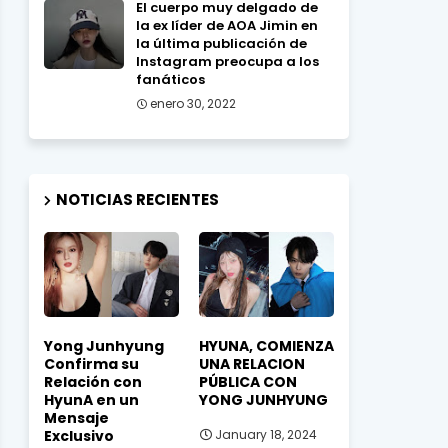
El cuerpo muy delgado de
la ex líder de AOA Jimin en
la última publicación de
Instagram preocupa a los
fanáticos
enero 30, 2022
NOTICIAS RECIENTES
Yong Junhyung
HYUNA, COMIENZA
Confirma su
UNA RELACION
Relación con
PÚBLICA CON
HyunA en un
YONG JUNHYUNG
Mensaje
Exclusivo
January 18, 2024