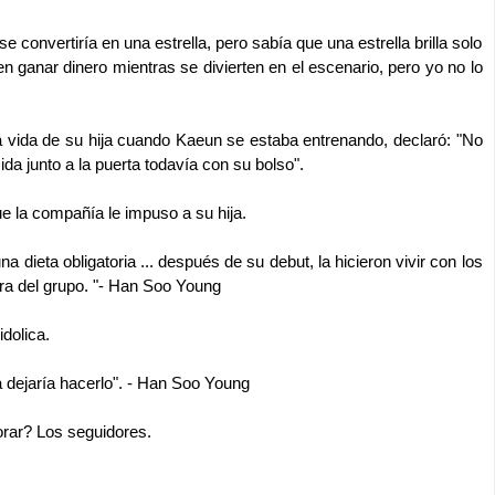
se convertiría en una estrella, pero sabía que una estrella brilla solo
 ganar dinero mientras se divierten en el escenario, pero yo no lo
a vida de su hija cuando Kaeun se estaba entrenando, declaró: "No
junto a la puerta todavía con su bolso".
 la compañía le impuso a su hija.
a dieta obligatoria ... después de su debut, la hicieron vivir con los
era del grupo. "- Han Soo Young
dolica.
la dejaría hacerlo". - Han Soo Young
orar? Los seguidores.