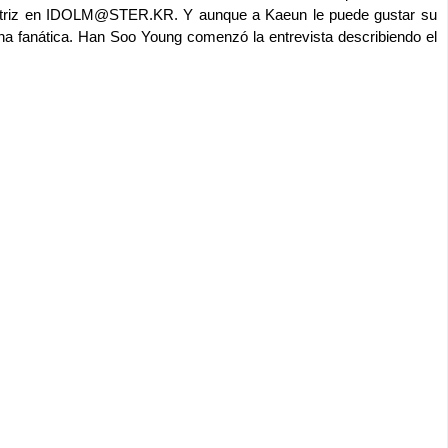
 actriz en IDOLM@STER.KR.
Y aunque a Kaeun le puede gustar su
na fanática. Han Soo Young comenzó la entrevista describiendo el