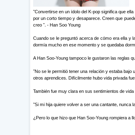
"Convertirse en un ídolo del K-pop significa que ella 
por un corto tiempo y desaparece. Creen que pueden
creo ". - Han Soo Young
Cuando se le preguntó acerca de cómo era ella y l
dormía mucho en ese momento y se quedaba dormida 
A Han Soo-Young tampoco le gustaron las reglas que
"No se le permitió tener una relación y estaba bajo un
otros aprendices. Difícilmente hubo vida privada fu
También fue muy clara en sus sentimientos de vida i
"Si mi hija quiere volver a ser una cantante, nunca 
¿Pero lo que hizo que Han Soo-Young rompiera a ll