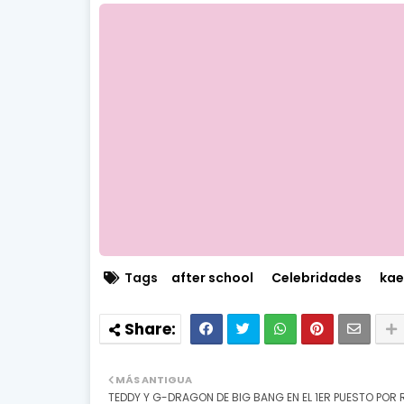
Tags
after school
Celebridades
kae
MÁS ANTIGUA
TEDDY Y G-DRAGON DE BIG BANG EN EL 1ER PUESTO POR 