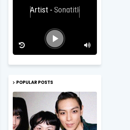
Artist
-
Songtitle
POPULAR POSTS