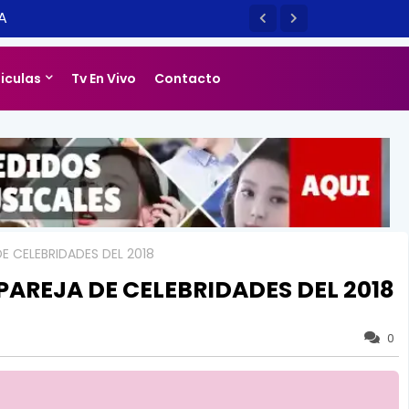
LIZADO] EL SM TOWN EN CHILE ES
14
liculas
Tv En Vivo
Contacto
E CELEBRIDADES DEL 2018
PAREJA DE CELEBRIDADES DEL 2018
0