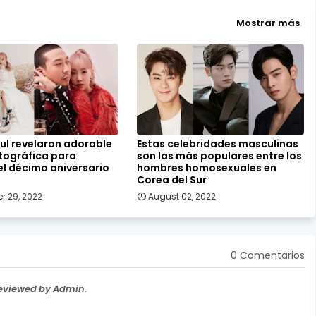
Mostrar más
ul revelaron adorable
Estas celebridades masculinas
otográfica para
son las más populares entre los
el décimo aniversario
hombres homosexuales en
Corea del Sur
r 29, 2022
August 02, 2022
0 Comentarios
Reviewed by Admin.