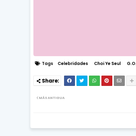
Tags
Celebridades
Choi Ye Seul
G.O
MÁS ANTIGUA