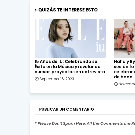
QUIZÁS TE INTERESE ESTO
15 Años de IU: Celebrando su
Haha y By
Éxito en la Música y revelando
sesión f
nuevos proyectos en entrevista
celebrar 
de boda
September 16, 2023
Novembe
PUBLICAR UN COMENTARIO
* Please Don't Spam Here. All the Comments are 