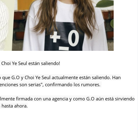
Choi Ye Seul están saliendo!
to que G.O y Choi Ye Seul actualmente están saliendo. Han
tenciones son serias", confirmando los rumores.
ualmente firmada con una agencia y como G.O aún está sirviendo
 hasta ahora.