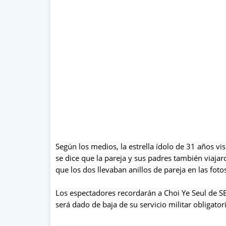
Según los medios, la estrella ídolo de 31 años vis
se dice que la pareja y sus padres también viaja
que los dos llevaban anillos de pareja en las foto
Los espectadores recordarán a Choi Ye Seul de S
será dado de baja de su servicio militar obligato