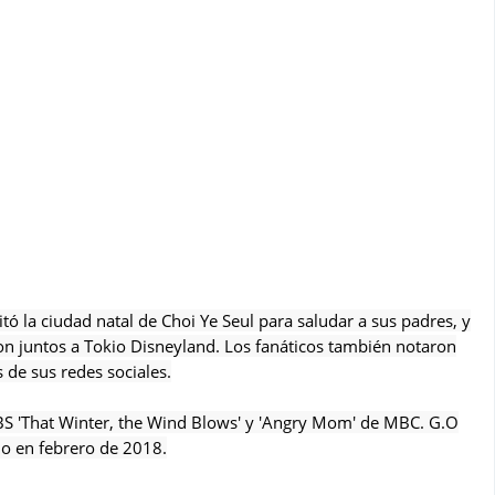
itó la ciudad natal de Choi Ye Seul para saludar a sus padres, y
ron juntos a Tokio Disneyland. Los fanáticos también notaron
s de sus redes sociales.
BS 'That Winter, the Wind Blows' y 'Angry Mom' de MBC. G.O
rio en febrero de 2018.