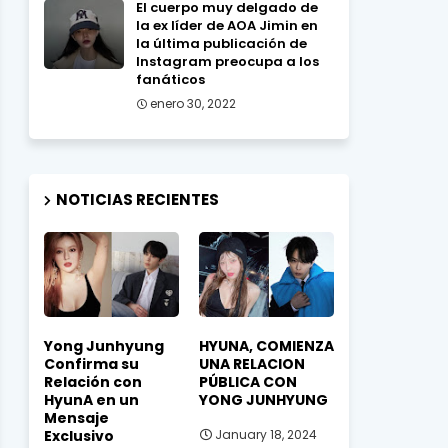
El cuerpo muy delgado de
la ex líder de AOA Jimin en
la última publicación de
Instagram preocupa a los
fanáticos
enero 30, 2022
NOTICIAS RECIENTES
Yong Junhyung
HYUNA, COMIENZA
Confirma su
UNA RELACION
Relación con
PÚBLICA CON
HyunA en un
YONG JUNHYUNG
Mensaje
Exclusivo
January 18, 2024