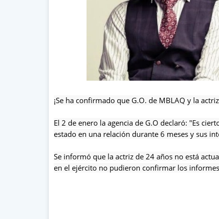
¡Se ha confirmado que G.O. de MBLAQ y la actriz 
El 2 de enero la agencia de G.O declaró: "Es cier
estado en una relación durante 6 meses y sus in
Se informó que la actriz de 24 años no está act
en el ejército no pudieron confirmar los informes