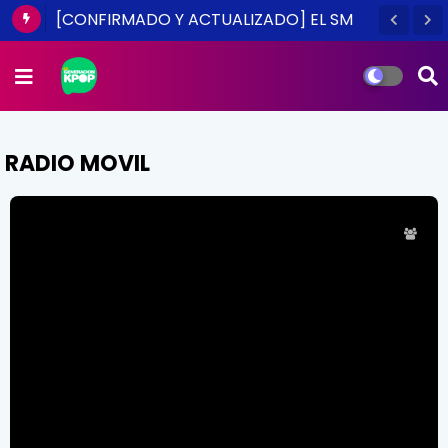
[CONFIRMADO Y ACTUALIZADO] EL SM
TOWN EN CHILE ES UNA REALIDAD ESTE
2014
RADIO MOVIL