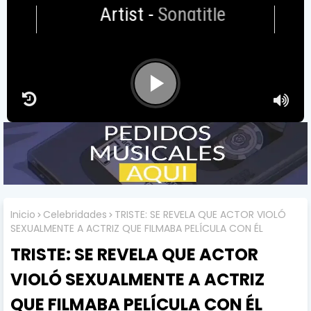
Artist
-
Songtitle
Inicio
Celebridades
TRISTE: SE REVELA QUE ACTOR VIOLÓ
SEXUALMENTE A ACTRIZ QUE FILMABA PELÍCULA CON ÉL
TRISTE: SE REVELA QUE ACTOR
VIOLÓ SEXUALMENTE A ACTRIZ
QUE FILMABA PELÍCULA CON ÉL