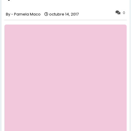
0
Pamela Maco
octubre 14, 2017