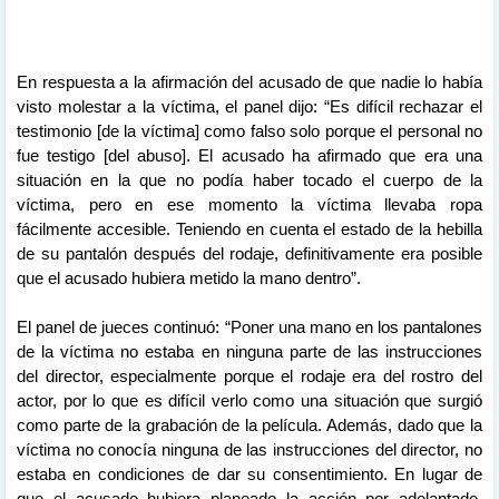
En respuesta a la afirmación del acusado de que nadie lo había
visto molestar a la víctima, el panel dijo: “Es difícil rechazar el
testimonio [de la víctima] como falso solo porque el personal no
fue testigo [del abuso]. El acusado ha afirmado que era una
situación en la que no podía haber tocado el cuerpo de la
víctima, pero en ese momento la víctima llevaba ropa
fácilmente accesible. Teniendo en cuenta el estado de la hebilla
de su pantalón después del rodaje, definitivamente era posible
que el acusado hubiera metido la mano dentro”.
El panel de jueces continuó: “Poner una mano en los pantalones
de la víctima no estaba en ninguna parte de las instrucciones
del director, especialmente porque el rodaje era del rostro del
actor, por lo que es difícil verlo como una situación que surgió
como parte de la grabación de la película. Además, dado que la
víctima no conocía ninguna de las instrucciones del director, no
estaba en condiciones de dar su consentimiento. En lugar de
que el acusado hubiera planeado la acción por adelantado,