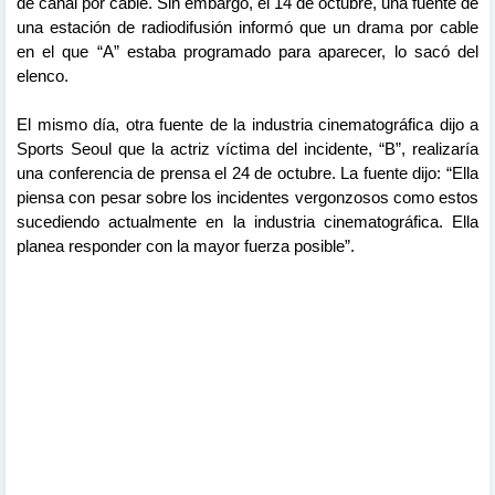
de canal por cable. Sin embargo, el 14 de octubre, una fuente de
una estación de radiodifusión informó que un drama por cable
en el que “A” estaba programado para aparecer, lo sacó del
elenco.
El mismo día, otra fuente de la industria cinematográfica dijo a
Sports Seoul que la actriz víctima del incidente, “B”, realizaría
una conferencia de prensa el 24 de octubre. La fuente dijo: “Ella
piensa con pesar sobre los incidentes vergonzosos como estos
sucediendo actualmente en la industria cinematográfica. Ella
planea responder con la mayor fuerza posible”.