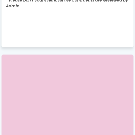
* Please Don't Spam Here. All the Comments are Reviewed by
Admin.