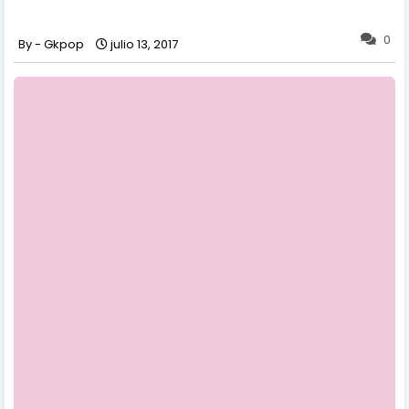
0
Gkpop
julio 13, 2017