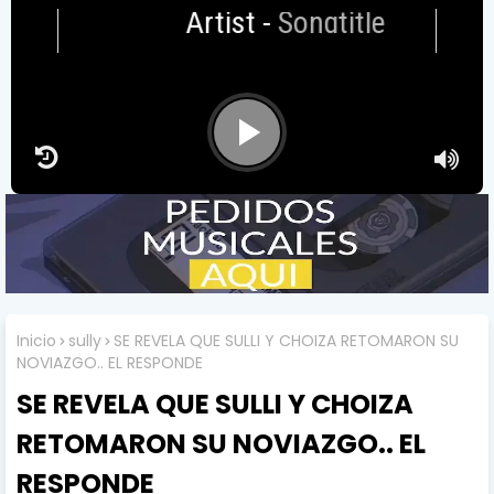
Artist
-
Songtitle
Inicio
sully
SE REVELA QUE SULLI Y CHOIZA RETOMARON SU
NOVIAZGO.. EL RESPONDE
SE REVELA QUE SULLI Y CHOIZA
RETOMARON SU NOVIAZGO.. EL
RESPONDE