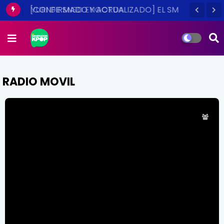
[CONFIRMADO Y ACTUALIZADO] EL SM
TOWN EN CHILE ES UNA REALIDAD ESTE
2014
RADIO MOVIL