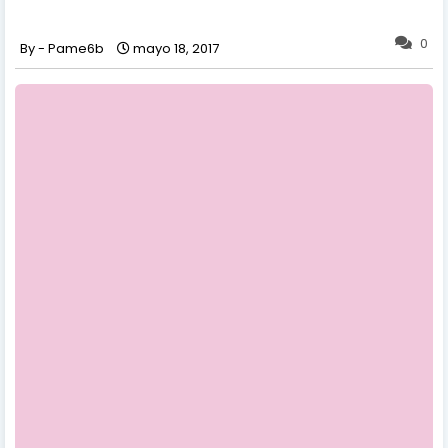
0
Pame6b
mayo 18, 2017