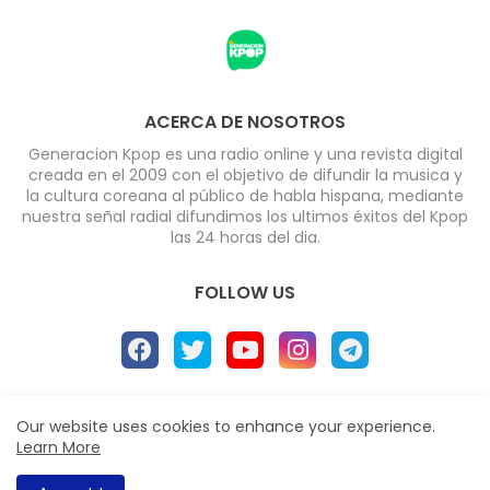
ACERCA DE NOSOTROS
Generacion Kpop es una radio online y una revista digital
creada en el 2009 con el objetivo de difundir la musica y
la cultura coreana al público de habla hispana, mediante
nuestra señal radial difundimos los ultimos éxitos del Kpop
las 24 horas del dia.
FOLLOW US
Home
About
Radio
Contact us
Our website uses cookies to enhance your experience.
Learn More
Políticas de Privacidad
All Right Reserved Copyright ©