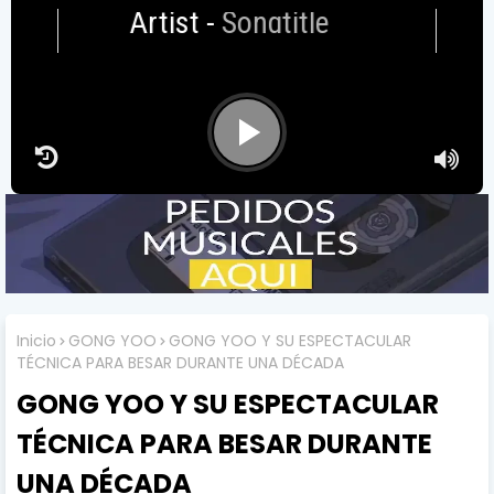
Artist
-
Songtitle
Inicio
​​GONG YOO
​GONG YOO Y SU ESPECTACULAR
TÉCNICA PARA BESAR DURANTE UNA DÉCADA
​GONG YOO Y SU ESPECTACULAR
TÉCNICA PARA BESAR DURANTE
UNA DÉCADA