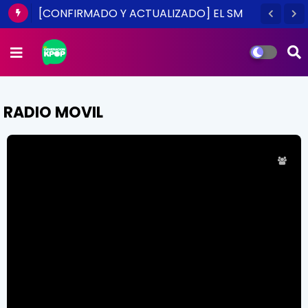
[CONFIRMADO Y ACTUALIZADO] EL SM
TOWN EN CHILE ES UNA REALIDAD ESTE
2014
RADIO MOVIL