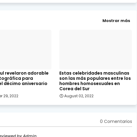
Mostrar más
ul revelaron adorable
Estas celebridades masculinas
otográfica para
son las más populares entre los
el décimo aniversario
hombres homosexuales en
Corea del Sur
r 29, 2022
August 02, 2022
0 Comentarios
Reviewed by Admin.