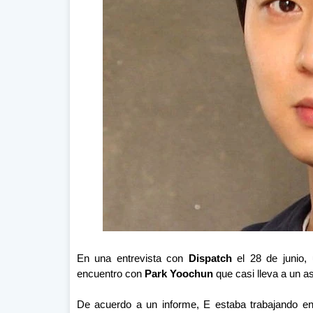
En una entrevista con
Dispatch
el 28 de junio, 
encuentro con
Park Yoochun
que casi lleva a un as
De acuerdo a un informe, E estaba trabajando en