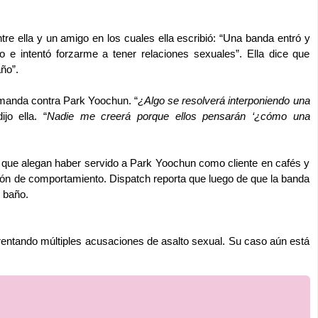
tre ella y un amigo en los cuales ella escribió: “Una banda entró y
e intentó forzarme a tener relaciones sexuales”. Ella dice que
ño”.
emanda contra Park Yoochun. “
¿Algo se resolverá interponiendo una
dijo ella. “
Nadie me creerá porque ellos pensarán ‘¿cómo una
 que alegan haber servido a Park Yoochun como cliente en cafés y
rón de comportamiento. Dispatch reporta que luego de que la banda
 baño.
rentando múltiples acusaciones de asalto sexual. Su caso aún está