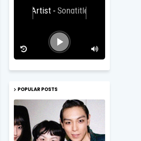
Artist
-
Songtitle
POPULAR POSTS