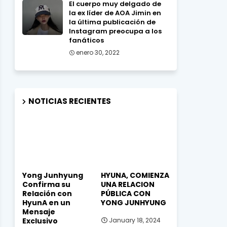
El cuerpo muy delgado de
la ex líder de AOA Jimin en
la última publicación de
Instagram preocupa a los
fanáticos
enero 30, 2022
NOTICIAS RECIENTES
Yong Junhyung
HYUNA, COMIENZA
Confirma su
UNA RELACION
Relación con
PÚBLICA CON
HyunA en un
YONG JUNHYUNG
Mensaje
Exclusivo
January 18, 2024