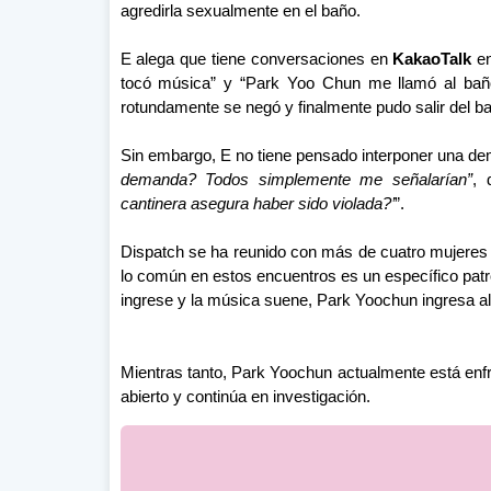
agredirla sexualmente en el baño.
E alega que tiene conversaciones en
KakaoTalk
en
tocó música” y “Park Yoo Chun me llamó al baño 
rotundamente se negó y finalmente pudo salir del ba
Sin embargo, E no tiene pensado interponer una d
demanda? Todos simplemente me señalarían”
, 
cantinera asegura haber sido violada?’
”.
Dispatch se ha reunido con más de cuatro mujeres
lo común en estos encuentros es un específico pat
ingrese y la música suene, Park Yoochun ingresa al
Mientras tanto, Park Yoochun actualmente está enf
abierto y continúa en investigación.