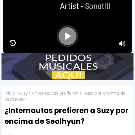
Artist
-
Songtitle
Inicio
suzy
¿Internautas prefieren a Suzy por encima de
Seolhyun?
¿Internautas prefieren a Suzy por
encima de Seolhyun?