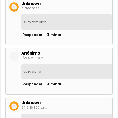
Unknown
31/1/16 10:52 a. m.
suzy tambien
Responder
Eliminar
Anónimo
1/2/16 2:32 p. m.
suzy gana
Responder
Eliminar
Unknown
24/2/16 1:06 p. m.