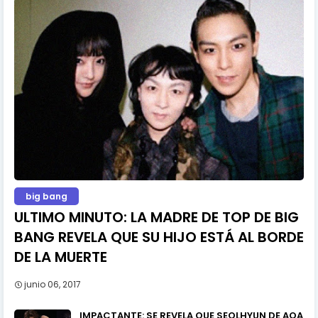
big bang
ULTIMO MINUTO: LA MADRE DE TOP DE BIG
BANG REVELA QUE SU HIJO ESTÁ AL BORDE
DE LA MUERTE
junio 06, 2017
IMPACTANTE: SE REVELA QUE SEOLHYUN DE AOA