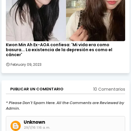
Kwon Min Ah Ex-AOA confiesa: 'Mi vida era como
basura... La existencia de la depresión es como el
cáncer'
February 09, 2023
10 Comentarios
PUBLICAR UN COMENTARIO
* Please Don't Spam Here. All the Comments are Reviewed by
Admin.
Unknown
29/1/16 1:16 a. m.