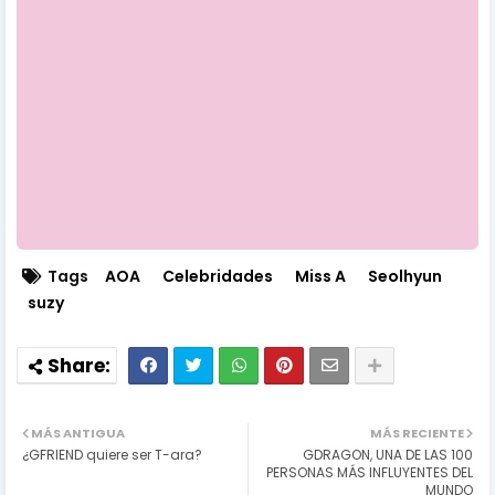
Tags
AOA
Celebridades
Miss A
Seolhyun
suzy
MÁS ANTIGUA
MÁS RECIENTE
¿GFRIEND quiere ser T-ara?
GDRAGON, UNA DE LAS 100
PERSONAS MÁS INFLUYENTES DEL
MUNDO