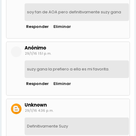
soy fan de AOA pero definitivamente suzy gana
Responder
Eliminar
Anónimo
29/1/16 1:51 p. m.
suzy gana la prefiero a ella es mi favorita.
Responder
Eliminar
Unknown
29/1/16 4:36 p. m.
Definitivamente Suzy