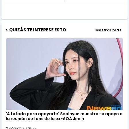
QUIZÁS TE INTERESE ESTO
Mostrar más
'A tu lado para apoyarte' Seolhyun muestra su apoyo a
la reunión de fans de la ex-AOA Jimin
March 20, 2023