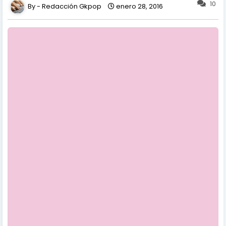
10
Redacción Gkpop
enero 28, 2016