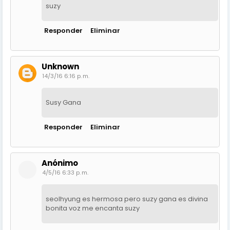
suzy
Responder
Eliminar
Unknown
14/3/16 6:16 p. m.
Susy Gana
Responder
Eliminar
Anónimo
4/5/16 6:33 p. m.
seolhyung es hermosa pero suzy gana es divina
bonita voz me encanta suzy