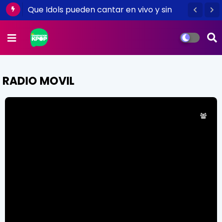
ACTRIZ PORNO DIJO QUE QUIERE TENER
SEXO CON MINHO DE SHINEE Y OTROS
IDOLS KPOP
RADIO MOVIL