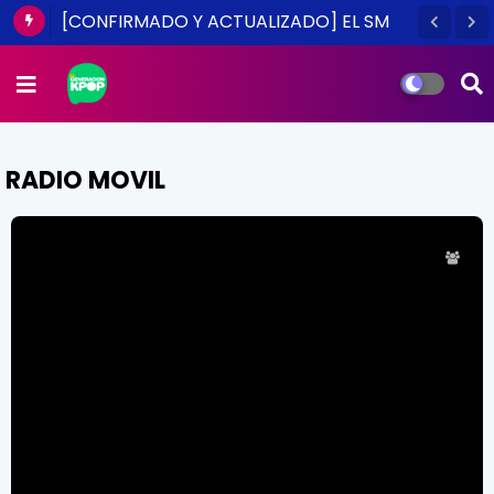
[CONFIRMADO Y ACTUALIZADO] EL SM
TOWN EN CHILE ES UNA REALIDAD ESTE
2014
RADIO MOVIL