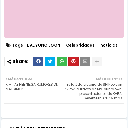
Tags
BAE YONG JOON
Celebridades
noticias
MÁS ANTIGUA
MÁS RECIENTE
KIM TAE HEE NIEGA RUMORES DE
Es la 2da victoria de SHINee con
MATRIMONIO
“View” a través de M!Countdown,
presentaciones de KARA,
Seventeen, CLC y más