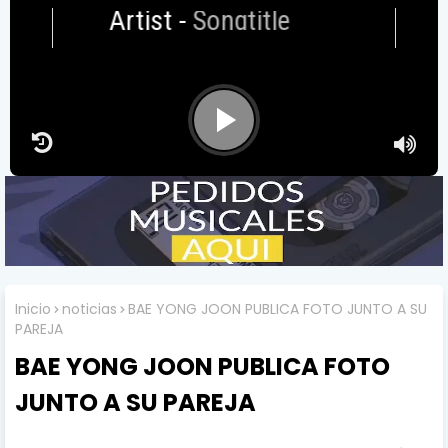
Artist
-
Songtitle
Inicio
noticias
BAE YONG JOON PUBLICA FOTO JUNTO A SU
PAREJA
BAE YONG JOON PUBLICA FOTO
JUNTO A SU PAREJA