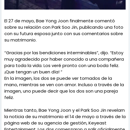
El 27 de mayo, Bae Yong Joon finalmente comentó
sobre su relación con Park Soo Jin, publicando una foto
con su futura esposa junto con sus comentarios sobre
su matrimonio.
“Gracias por las bendiciones interminables”, dijo. “Estoy
muy agradecido por haber conocido a una compañera
para toda la vida. Los veré pronto con una boda feliz.
¡Que tengan un buen día! ”
En la imagen, los dos se puede ver tomados de la
mano, mientras se ven con amor. Incluso a través de la
imagen, uno puede decir que los dos son una pareja
feliz.
Mientras tanto, Bae Yong Joon y el Park Soo Jin revelarn
la noticia de su matrimonio el 14 de mayo a través de la
página web de su agencia de gestión, Keyeast
Entertainment. Los dos comenzaron a salir oficialmente