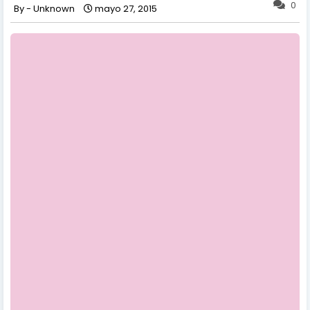
0
Unknown
mayo 27, 2015