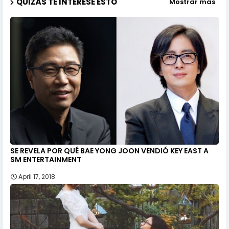
QUIZÁS TE INTERESE ESTO
Mostrar más
SE REVELA POR QUÉ BAE YONG JOON VENDIÓ KEY EAST A
SM ENTERTAINMENT
April 17, 2018