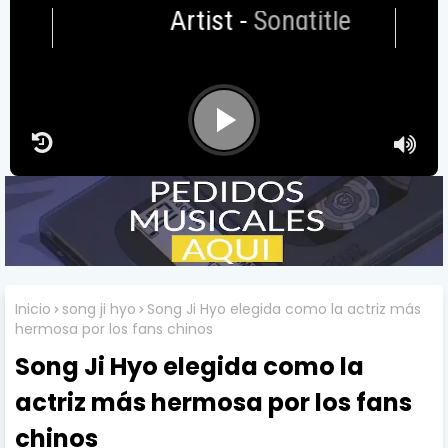
Artist
-
Songtitle
Inicio
song ji hyo
Song Ji Hyo elegida como la actriz más
hermosa por los fans chinos
Song Ji Hyo elegida como la
actriz más hermosa por los fans
chinos