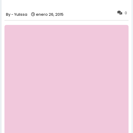
0
Yulissa
enero 26, 2015