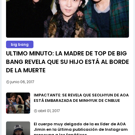
big bang
ULTIMO MINUTO: LA MADRE DE TOP DE BIG
BANG REVELA QUE SU HIJO ESTÁ AL BORDE
DE LA MUERTE
junio 06, 2017
IMPACTANTE: SE REVELA QUE SEOLHYUN DE AOA
ESTÁ EMBARAZADA DE MINHYUK DE CNBLUE
abril 01, 2017
El cuerpo muy delgado de la ex líder de AOA
Jimin en la última publicación de Instagram
preocupa a los fanáticos