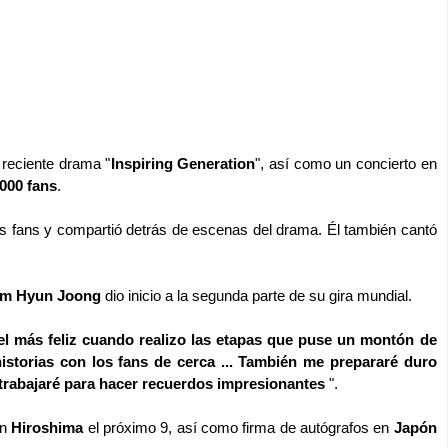
 reciente drama "
Inspiring Generation
", así como un concierto en
000 fans
.
s fans y compartió detrás de escenas del drama. Él también cantó
im Hyun Joong
dio inicio a la segunda parte de su gira mundial.
el más feliz cuando realizo las etapas que puse un montón de
istorias con los fans de cerca ... También me prepararé duro
 trabajaré para hacer recuerdos impresionantes
".
en
Hiroshima
el próximo 9, así como firma de autógrafos en
Japón