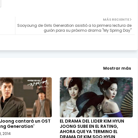
MÁS RECIENTE
Sooyoung de Girls Generation asistió a la primera lectura de
guión para su próximo drama "My Spring Day"
Mostrar más
 Joong cantará un OST
EL DRAMA DEL LIDER KIM HYUN
ring Generation'
JOONG SUBE EN EL RATING,
AHORA QUE YA TERMINO EL
, 2014
DRAMA DE KIM SOO HYUN