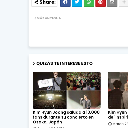
MÁS ANTIGUA
QUIZÁS TE INTERESE ESTO
Kim Hyun Joong saluda a 13,000
Kim Hyun
fans durante su concierto en
de 'Inspi
Osaka, Japón
March 28