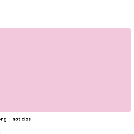
ong
noticias