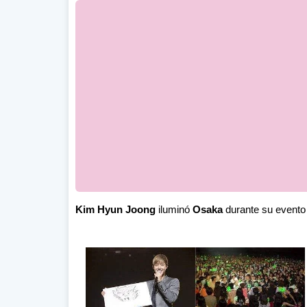
Kim Hyun Joong
iluminó
Osaka
durante su evento 