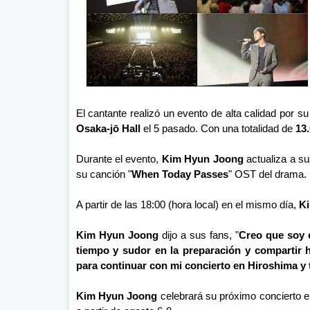
El cantante realizó un evento de alta calidad por su
Osaka-jō Hall
el 5 pasado. Con una totalidad de
13.
Durante el evento,
Kim Hyun Joong
actualiza a su
su canción "
When Today Passes
" OST del drama.
A partir de las 18:00 (hora local) en el mismo día,
K
Kim Hyun Joong
dijo a sus fans, "
Creo que soy 
tiempo y sudor en la preparación y compartir h
para continuar con mi concierto en Hiroshima y
Kim Hyun Joong
celebrará su próximo concierto 