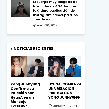
El cuerpo muy delgado de
la ex líder de AOA Jimin en
la última publicación de
Instagram preocupa a los
fanáticos
enero 30, 2022
NOTICIAS RECIENTES
Yong Junhyung
HYUNA, COMIENZA
Confirma su
UNA RELACION
Relación con
PÚBLICA CON
HyunA en un
YONG JUNHYUNG
Mensaje
Exclusivo
January 18, 2024