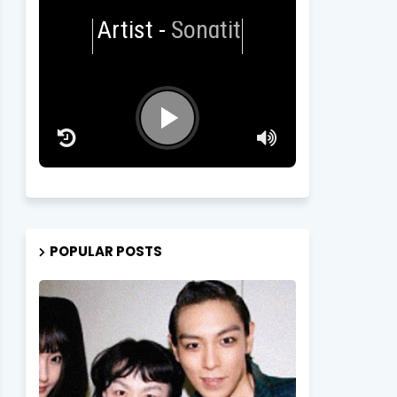
Artist
-
Songtitle
POPULAR POSTS