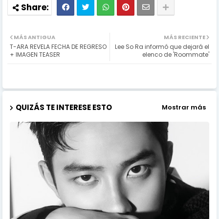
MÁS ANTIGUA
MÁS RECIENTE
T-ARA REVELA FECHA DE REGRESO
Lee So Ra informó que dejará el
+ IMAGEN TEASER
elenco de 'Roommate'
QUIZÁS TE INTERESE ESTO
Mostrar más