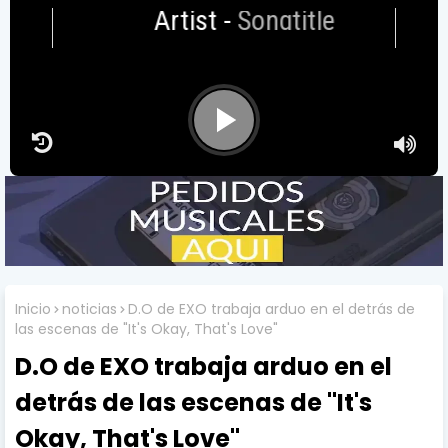
Artist
-
Songtitle
Inicio
noticias
D.O de EXO trabaja arduo en el detrás de
las escenas de "It's Okay, That's Love"
D.O de EXO trabaja arduo en el
detrás de las escenas de "It's
Okay, That's Love"