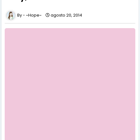
~Hope~
agosto 20, 2014