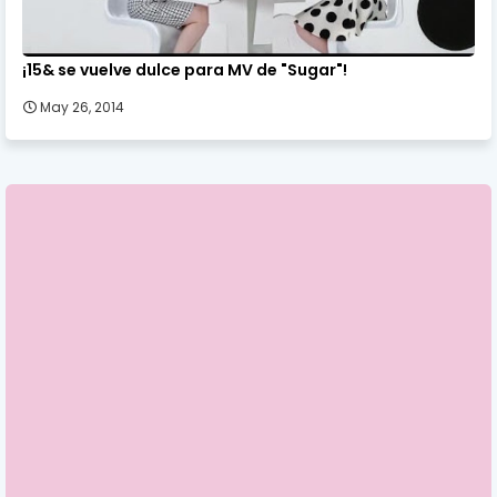
¡15& se vuelve dulce para MV de "Sugar"!
May 26, 2014