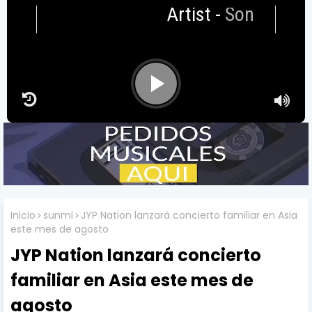
Artist
-
Songtitle
Inicio
sunmi
JYP Nation lanzará concierto familiar en Asia
este mes de agosto
JYP Nation lanzará concierto
familiar en Asia este mes de
agosto