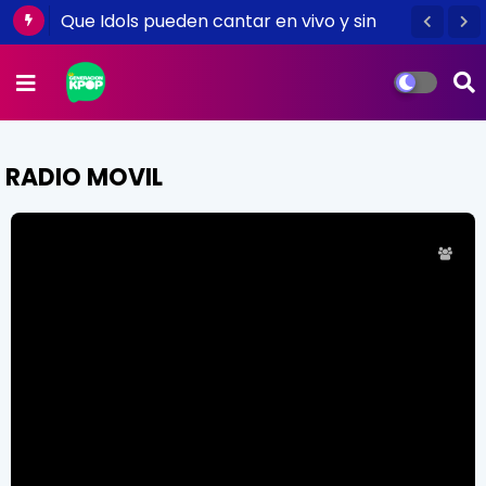
Que Idols pueden cantar en vivo y sin
playback, escuchemos música acustica
(Part I)
RADIO MOVIL